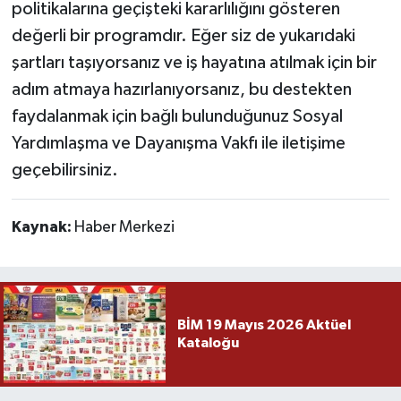
politikalarına geçişteki kararlılığını gösteren
değerli bir programdır. Eğer siz de yukarıdaki
şartları taşıyorsanız ve iş hayatına atılmak için bir
adım atmaya hazırlanıyorsanız, bu destekten
faydalanmak için bağlı bulunduğunuz Sosyal
Yardımlaşma ve Dayanışma Vakfı ile iletişime
geçebilirsiniz.
Kaynak:
Haber Merkezi
BİM 19 Mayıs 2026 Aktüel
Kataloğu