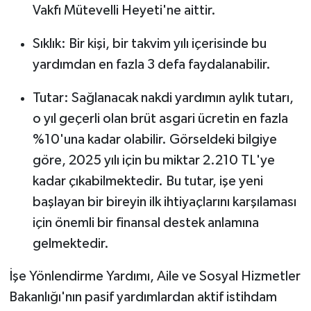
Vakfı Mütevelli Heyeti'ne aittir.
Sıklık: Bir kişi, bir takvim yılı içerisinde bu
yardımdan en fazla 3 defa faydalanabilir.
Tutar: Sağlanacak nakdi yardımın aylık tutarı,
o yıl geçerli olan brüt asgari ücretin en fazla
%10'una kadar olabilir. Görseldeki bilgiye
göre, 2025 yılı için bu miktar 2.210 TL'ye
kadar çıkabilmektedir. Bu tutar, işe yeni
başlayan bir bireyin ilk ihtiyaçlarını karşılaması
için önemli bir finansal destek anlamına
gelmektedir.
İşe Yönlendirme Yardımı, Aile ve Sosyal Hizmetler
Bakanlığı'nın pasif yardımlardan aktif istihdam