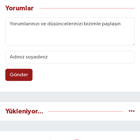
Yorumlar
Gönder
Yükleniyor...