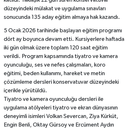
katıldı. Yaklaşık 22 gün süren konservatuvar
düzeyindeki mülakat ve uygulama sınavları
sonucunda 135 aday eğitim almaya hak kazandı.
5 Ocak 2026 tarihinde başlayan eğitim programı
dört ay boyunca devam etti. Kursiyerlere haftada
iki gün olmak üzere toplam 120 saat eğitim
verildi. Program kapsamında tiyatro ve kamera
oyunculuğu, ses ve nefes çalışmaları, koro
eğitimi, beden kullanımı, hareket ve metin
çözümleme dersleri konservatuvar düzeyindeki
içerikle yürütüldü.
Tiyatro ve kamera oyunculuğu dersleri ile
uygulama atölyeleri tiyatro ve ekran dünyasının
deneyimli isimleri Volkan Severcan, Ziya Kürküt,
Engin Benli, Oktay Gürsoy ve Ercüment Aydın