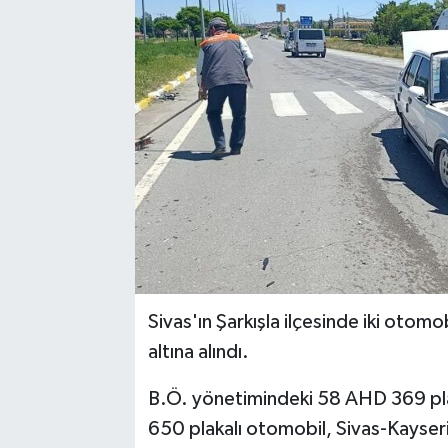
YAŞAM
Sivas'ın Şarkışla ilçesinde iki otomo
altına alındı.
B.Ö. yönetimindeki 58 AHD 369 plak
650 plakalı otomobil, Sivas-Kayseri