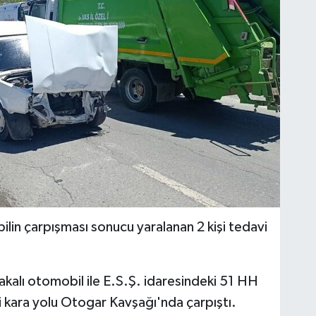
bilin çarpışması sonucu yaralanan 2 kişi tedavi
alı otomobil ile E.S.Ş. idaresindeki 51 HH
 kara yolu Otogar Kavşağı'nda çarpıştı.