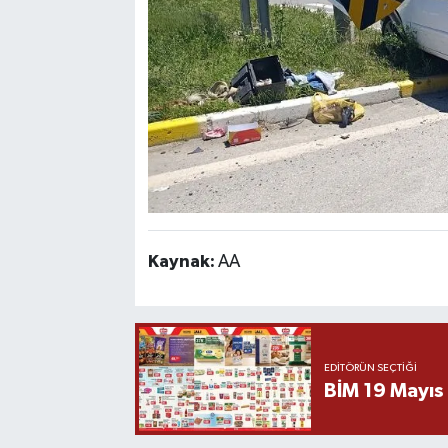
Kaynak:
AA
EDITÖRÜN SEÇTIĞI
BİM 19 Mayıs