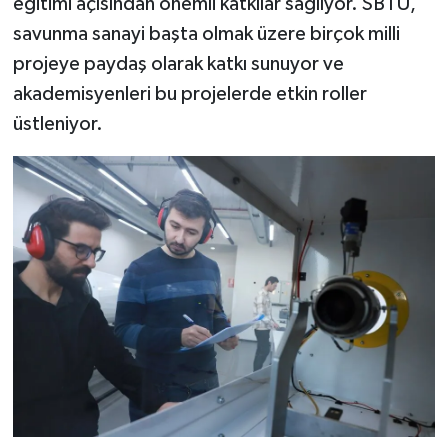
eğitimi açısından önemli katkılar sağlıyor. SBTÜ,
savunma sanayi başta olmak üzere birçok milli
projeye paydaş olarak katkı sunuyor ve
akademisyenleri bu projelerde etkin roller
üstleniyor.