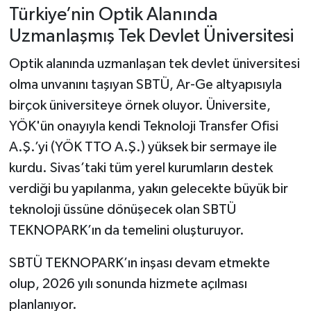
Türkiye’nin Optik Alanında
Uzmanlaşmış Tek Devlet Üniversitesi
Optik alanında uzmanlaşan tek devlet üniversitesi
olma unvanını taşıyan SBTÜ, Ar-Ge altyapısıyla
birçok üniversiteye örnek oluyor. Üniversite,
YÖK'ün onayıyla kendi Teknoloji Transfer Ofisi
A.Ş.’yi (YÖK TTO A.Ş.) yüksek bir sermaye ile
kurdu. Sivas’taki tüm yerel kurumların destek
verdiği bu yapılanma, yakın gelecekte büyük bir
teknoloji üssüne dönüşecek olan SBTÜ
TEKNOPARK’ın da temelini oluşturuyor.
SBTÜ TEKNOPARK’ın inşası devam etmekte
olup, 2026 yılı sonunda hizmete açılması
planlanıyor.