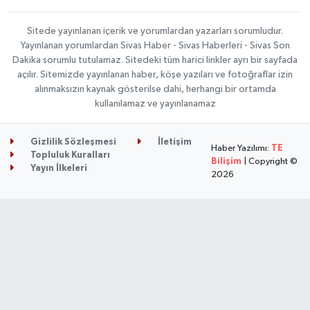
Sitede yayınlanan içerik ve yorumlardan yazarları sorumludur.
Yayınlanan yorumlardan Sivas Haber - Sivas Haberleri - Sivas Son
Dakika sorumlu tutulamaz. Sitedeki tüm harici linkler ayrı bir sayfada
açılır. Sitemizde yayınlanan haber, köşe yazıları ve fotoğraflar izin
alınmaksızın kaynak gösterilse dahi, herhangi bir ortamda
kullanılamaz ve yayınlanamaz
Gizlilik Sözleşmesi
İletişim
Haber Yazılımı:
TE
Topluluk Kuralları
Bilişim
| Copyright ©
Yayın İlkeleri
2026