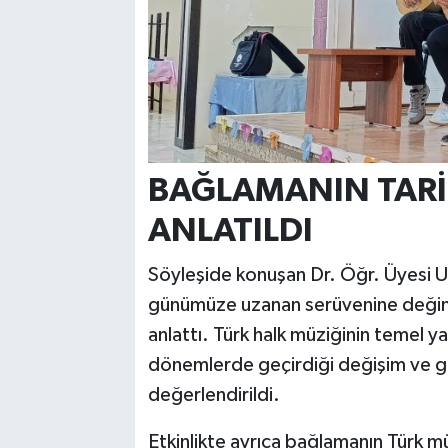
BAĞLAMANIN TARİH
ANLATILDI
Söyleşide konuşan Dr. Öğr. Üyesi
günümüze uzanan serüvenine değine
anlattı. Türk halk müziğinin temel ya
dönemlerde geçirdiği değişim ve ge
değerlendirildi.
Etkinlikte ayrıca bağlamanın Türk m