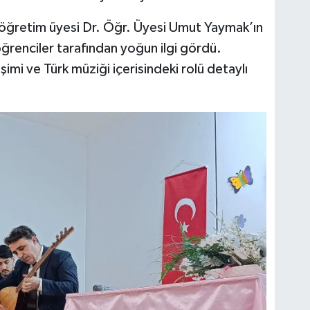
öğretim üyesi Dr. Öğr. Üyesi Umut Yaymak’ın
öğrenciler tarafından yoğun ilgi gördü.
mi ve Türk müziği içerisindeki rolü detaylı