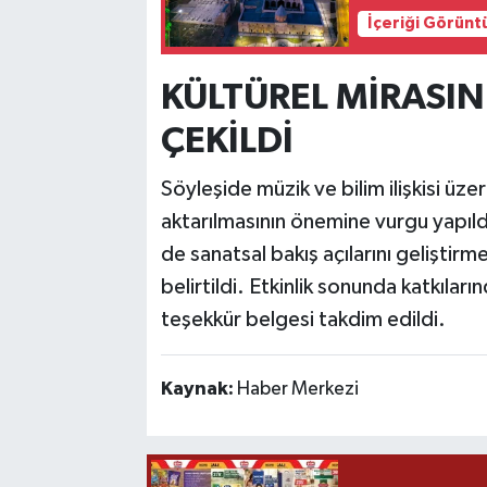
İçeriği Görünt
KÜLTÜREL MİRASIN
ÇEKİLDİ
Söyleşide müzik ve bilim ilişkisi üze
aktarılmasının önemine vurgu yapıl
de sanatsal bakış açılarını geliştirm
belirtildi. Etkinlik sonunda katkıla
teşekkür belgesi takdim edildi.
Kaynak:
Haber Merkezi