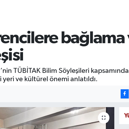
encilere bağlama 
şisi
’nin TÜBİTAK Bilim Söyleşileri kapsamında 
eri ve kültürel önemi anlatıldı.
Y