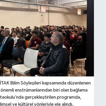
İTAK Bilim Söyleşileri kapsamında düzenlenen
in önemli enstrümanlarından biri olan bağlama
rtaokulu’nda gerçekleştirilen programda,
msel ve kültürel yönleriyle ele alındı.