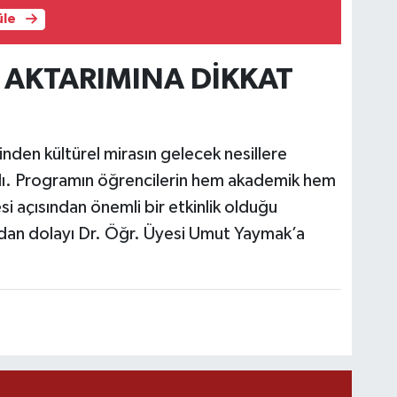
üle
 AKTARIMINA DİKKAT
rinden kültürel mirasın gelecek nesillere
dı. Programın öğrencilerin hem akademik hem
esi açısından önemli bir etkinlik olduğu
rından dolayı Dr. Öğr. Üyesi Umut Yaymak’a