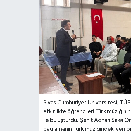
YAŞAM
Sivas Cumhuriyet Üniversitesi, TÜB
etkinlikte öğrencileri Türk müziğin
ile buluşturdu. Şehit Adnan Saka O
bağlamanın Türk müziğindeki yeri bili