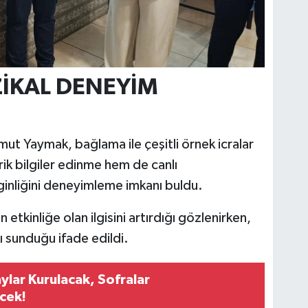
İKAL DENEYİM
ut Yaymak, bağlama ile çeşitli örnek icralar
ik bilgiler edinme hem de canlı
ginliğini deneyimleme imkanı buldu.
n etkinliğe olan ilgisini artırdığı gözlenirken,
ı sunduğu ifade edildi.
ylar Kurulacak, Sofralar
cek!