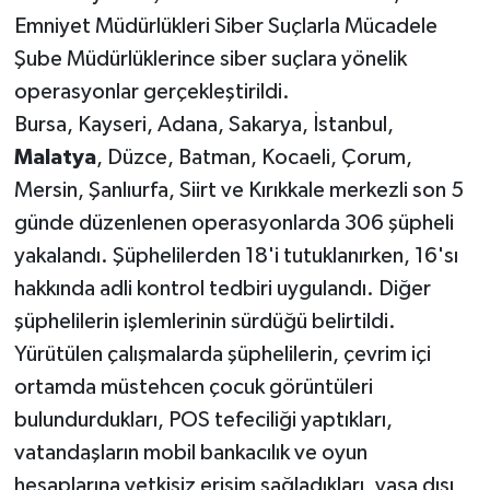
Emniyet Müdürlükleri Siber Suçlarla Mücadele
Şube Müdürlüklerince siber suçlara yönelik
operasyonlar gerçekleştirildi.
Bursa, Kayseri, Adana, Sakarya, İstanbul,
Malatya
, Düzce, Batman, Kocaeli, Çorum,
Mersin, Şanlıurfa, Siirt ve Kırıkkale merkezli son 5
günde düzenlenen operasyonlarda 306 şüpheli
yakalandı. Şüphelilerden 18'i tutuklanırken, 16'sı
hakkında adli kontrol tedbiri uygulandı. Diğer
şüphelilerin işlemlerinin sürdüğü belirtildi.
Yürütülen çalışmalarda şüphelilerin, çevrim içi
ortamda müstehcen çocuk görüntüleri
bulundurdukları, POS tefeciliği yaptıkları,
vatandaşların mobil bankacılık ve oyun
hesaplarına yetkisiz erişim sağladıkları, yasa dışı