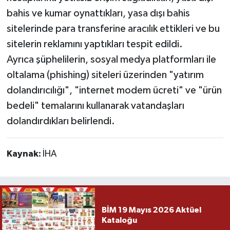
bahis ve kumar oynattıkları, yasa dışı bahis
sitelerinde para transferine aracılık ettikleri ve bu
sitelerin reklamını yaptıkları tespit edildi.
Ayrıca şüphelilerin, sosyal medya platformları ile
oltalama (phishing) siteleri üzerinden "yatırım
dolandırıcılığı", "internet modem ücreti" ve "ürün
bedeli" temalarını kullanarak vatandaşları
dolandırdıkları belirlendi.
Kaynak:
İHA
BİM 19 Mayıs 2026 Aktüel
Kataloğu