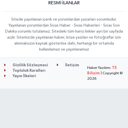
RESMİ İLANLAR
Sitede yayınlanan içerik ve yorumlardan yazarları sorumludur.
Yayınlanan yorumlardan Sivas Haber - Sivas Haberleri - Sivas Son
Dakika sorumlu tutulamaz. Sitedeki tüm harici linkler ayrı bir sayfada
açılır. Sitemizde yayınlanan haber, köşe yazıları ve fotoğraflar izin
alınmaksızın kaynak gösterilse dahi, herhangi bir ortamda
kullanılamaz ve yayınlanamaz
Gizlilik Sözleşmesi
İletişim
Haber Yazılımı:
TE
Topluluk Kuralları
Bilişim
| Copyright ©
Yayın İlkeleri
2026