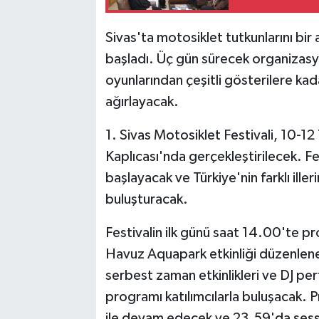
Sivas'ta motosiklet tutkunlarını bir 
başladı. Üç gün sürecek organizasy
oyunlarından çeşitli gösterilere kad
ağırlayacak.
1. Sivas Motosiklet Festivali, 10-1
Kaplıcası'nda gerçekleştirilecek. 
başlayacak ve Türkiye'nin farklı ille
buluşturacak.
Festivalin ilk günü saat 14.00'te 
Havuz Aquapark etkinliği düzenlenec
serbest zaman etkinlikleri ve DJ per
programı katılımcılarla buluşacak.
ile devam edecek ve 23.59'da sessi