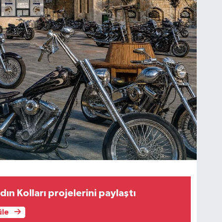
ın Kolları projelerini paylaştı
üle