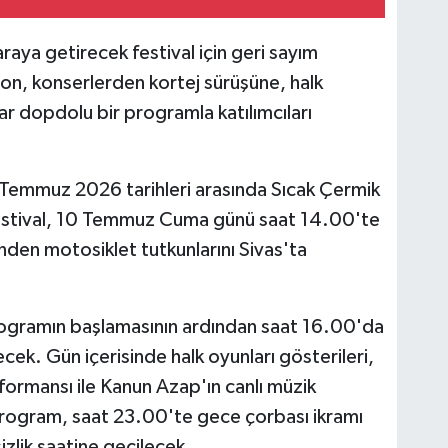
araya getirecek festival için geri sayım
on, konserlerden kortej sürüşüne, halk
ar dopdolu bir programla katılımcıları
2 Temmuz 2026 tarihleri arasında Sıcak Çermik
Festival, 10 Temmuz Cuma günü saat 14.00'te
rinden motosiklet tutkunlarını Sivas'ta
programın başlamasının ardından saat 16.00'da
ek. Gün içerisinde halk oyunları gösterileri,
formansı ile Kanun Azap'ın canlı müzik
 Program, saat 23.00'te gece çorbası ikramı
zlik saatine geçilecek.