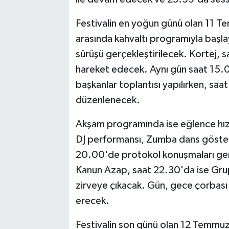
Festivalin en yoğun günü olan 11 
arasında kahvaltı programıyla başl
sürüşü gerçekleştirilecek. Kortej,
hareket edecek. Aynı gün saat 15.
başkanlar toplantısı yapılırken, saa
düzenlenecek.
Akşam programında ise eğlence h
DJ performansı, Zumba dans gösteri
20.00'de protokol konuşmaları ger
Kanun Azap, saat 22.30'da ise Grup
zirveye çıkacak. Gün, gece çorbası i
erecek.
Festivalin son günü olan 12 Temmuz