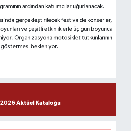
ramının ardından katılımcılar uğurlanacak.
ı'nda gerçekleştirilecek festivalde konserler,
 oyunları ve çeşitli etkinliklerle üç gün boyunca
niyor. Organizasyona motosiklet tutkunlarının
i göstermesi bekleniyor.
 2026 Aktüel Kataloğu