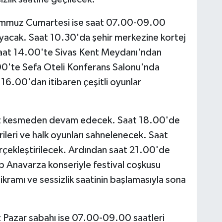
Temmuz Cumartesi ise saat 07.00-09.00
ayacak. Saat 10.30'da şehir merkezine kortej
 saat 14.00'te Sivas Kent Meydanı'ndan
00'te Sefa Oteli Konferans Salonu'nda
t 16.00'dan itibaren çeşitli oyunlar
ız kesmeden devam edecek. Saat 18.00'de
leri ve halk oyunları sahnelenecek. Saat
çekleştirilecek. Ardından saat 21.00'de
 Anavarza konseriyle festival coşkusu
kramı ve sessizlik saatinin başlamasıyla sona
 Pazar sabahı ise 07.00-09.00 saatleri