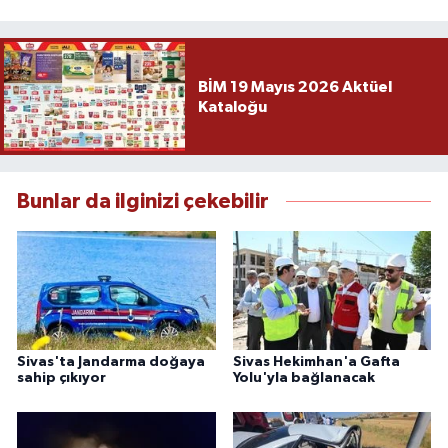
BİM 19 Mayıs 2026 Aktüel
Kataloğu
Bunlar da ilginizi çekebilir
Sivas'ta Jandarma doğaya
Sivas Hekimhan'a Gafta
sahip çıkıyor
Yolu'yla bağlanacak