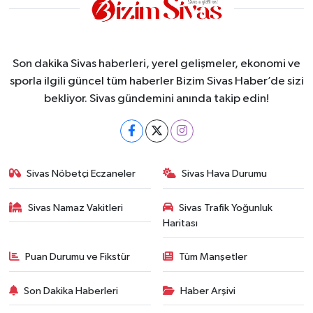
Son dakika Sivas haberleri, yerel gelişmeler, ekonomi ve
sporla ilgili güncel tüm haberler Bizim Sivas Haber’de sizi
bekliyor. Sivas gündemini anında takip edin!
Sivas Nöbetçi Eczaneler
Sivas Hava Durumu
Sivas Namaz Vakitleri
Sivas Trafik Yoğunluk
Haritası
Puan Durumu ve Fikstür
Tüm Manşetler
Son Dakika Haberleri
Haber Arşivi