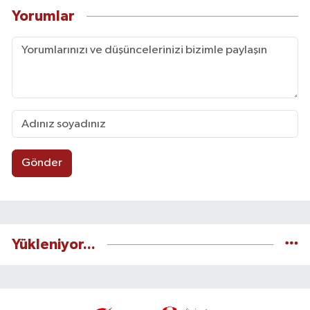
Yorumlar
Gönder
Yükleniyor...