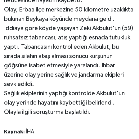
neticesinde hayatını kaybetti.
Olay, Erbaa ilçe merkezine 50 kilometre uzaklıkta
YAŞAM
bulunan Beykaya köyünde meydana geldi.
İddiaya göre köyde yaşayan Zeki Akbulut'un (59)
ruhsatsız tabancası, atış yaptığı esnada tutukluk
yaptı. Tabancasını kontrol eden Akbulut, bu
sırada silahın ateş alması sonucu kurşunun
göğsüne isabet etmesiyle yaralandı. İhbar
üzerine olay yerine sağlık ve jandarma ekipleri
sevk edildi.
Sağlık ekiplerinin yaptığı kontrolde Akbulut'un
olay yerinde hayatını kaybettiği belirlendi.
Olayla ilgili soruşturma başlatıldı.
Kaynak:
İHA