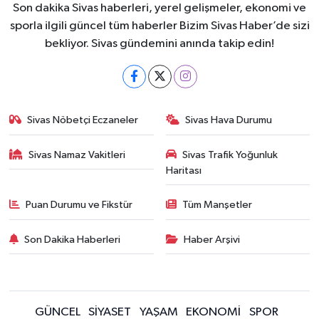
Son dakika Sivas haberleri, yerel gelişmeler, ekonomi ve
sporla ilgili güncel tüm haberler Bizim Sivas Haber’de sizi
bekliyor. Sivas gündemini anında takip edin!
Sivas Nöbetçi Eczaneler
Sivas Hava Durumu
Sivas Namaz Vakitleri
Sivas Trafik Yoğunluk
Haritası
Puan Durumu ve Fikstür
Tüm Manşetler
Son Dakika Haberleri
Haber Arşivi
GÜNCEL
SİYASET
YAŞAM
EKONOMİ
SPOR