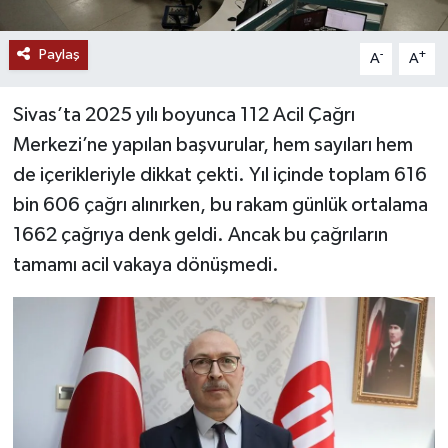
YAŞAM
Paylaş
-
+
A
A
Sivas’ta 2025 yılı boyunca 112 Acil Çağrı
Merkezi’ne yapılan başvurular, hem sayıları hem
de içerikleriyle dikkat çekti. Yıl içinde toplam 616
bin 606 çağrı alınırken, bu rakam günlük ortalama
1662 çağrıya denk geldi. Ancak bu çağrıların
tamamı acil vakaya dönüşmedi.