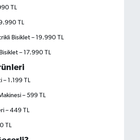
.990 TL
59.990 TL
rikli Bisiklet – 19.990 TL
 Bisiklet – 17.990 TL
ünleri
 – 1.199 TL
Makinesi – 599 TL
ri – 449 TL
50 TL