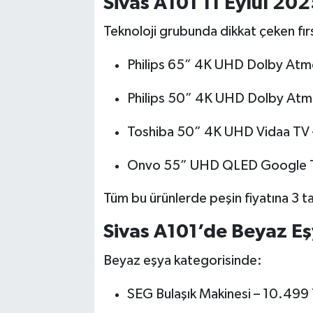
Sivas A101 11 Eylül 202
Teknoloji grubunda dikkat çeken fır
Philips 65” 4K UHD Dolby Atm
Philips 50” 4K UHD Dolby Atm
Toshiba 50” 4K UHD Vidaa TV 
Onvo 55” UHD QLED Google T
Tüm bu ürünlerde peşin fiyatına 3 ta
Sivas A101’de Beyaz Eşy
Beyaz eşya kategorisinde:
SEG Bulaşık Makinesi – 10.499