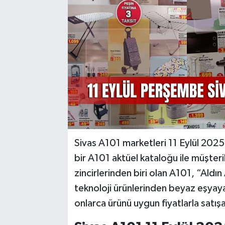
YAŞAM
Sivas A101 marketleri 11 Eylül 20
bir A101 aktüel kataloğu ile müşteril
zincirlerinden biri olan A101, “Ald
teknoloji ürünlerinden beyaz eşyaya
onlarca ürünü uygun fiyatlarla satış