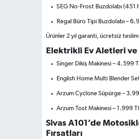
SEG No-Frost Buzdolabı (451 l
Regal Büro Tipi Buzdolabı – 6.
Ürünler 2 yıl garanti, ücretsiz tesli
Elektrikli Ev Aletleri v
Singer Dikiş Makinesi – 4.599 
English Home Multi Blender Set
Arzum Cyclone Süpürge – 3.9
Arzum Tost Makinesi – 1.999 T
Sivas A101’de Motosiklet
Fırsatları