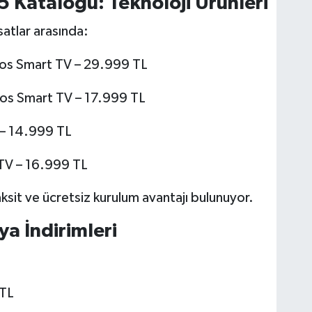
5 Kataloğu: Teknoloji Ürünleri
satlar arasında:
os Smart TV – 29.999 TL
os Smart TV – 17.999 TL
– 14.999 TL
V – 16.999 TL
ksit ve ücretsiz kurulum avantajı bulunuyor.
a İndirimleri
 TL