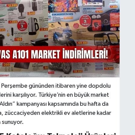
25 Perşembe gününden itibaren yine dopdolu
erini karşılıyor. Türkiye’nin en büyük market
ın Aldın” kampanyası kapsamında bu hafta da
, züccaciyeden elektrikli ev aletlerine kadar
a sunuyor.