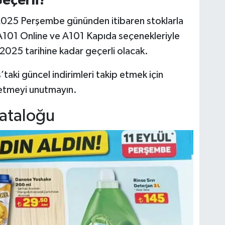
eçerli?
l 2025 Perşembe gününden itibaren stoklarla
a A101 Online ve A101 Kapıda seçenekleriyle
l 2025 tarihine kadar geçerli olacak.
aki güncel indirimleri takip etmek için
 etmeyi unutmayın.
Kataloğu