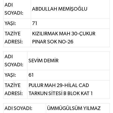
ADI
ABDULLAH MEMİŞOĞLU
SOYADI:
YAŞI:
71
TAZİYE
KIZILIRMAK MAH 30-ÇUKUR
ADRESİ:
PINAR SOK NO-26
ADI
SEVİM DEMİR
SOYADI:
YAŞI:
61
TAZİYE
PULUR MAH 29-HİLAL CAD
ADRESİ:
TARKUN SİTESİ B BLOK KAT 1
ADI SOYADI:
ÜMMÜGÜLSÜM YILMAZ