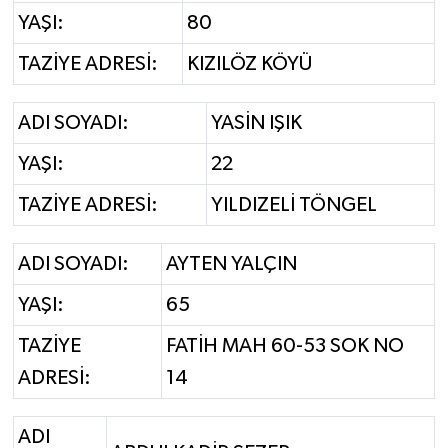
YAŞI:
80
TAZİYE ADRESİ:
KIZILÖZ KÖYÜ
ADI SOYADI:
YASİN IŞIK
YAŞI:
22
TAZİYE ADRESİ:
YILDIZELİ TÖNGEL
ADI SOYADI:
AYTEN YALÇIN
YAŞI:
65
TAZİYE
FATİH MAH 60-53 SOK NO
ADRESİ:
14
ADI