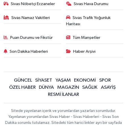
Sivas Nöbetçi Eczaneler
Sivas Hava Durumu
Sivas Namaz Vakitleri
Sivas Trafik Yoğunluk
Haritası
Puan Durumu ve Fikstür
Tüm Manşetler
Son Dakika Haberleri
Haber Arşivi
GÜNCEL
SİYASET
YAŞAM
EKONOMİ
SPOR
ÖZEL HABER
DÜNYA
MAGAZİN
SAĞLIK
ASAYİŞ
RESMİ İLANLAR
Sitede yayınlanan içerik ve yorumlardan yazarları sorumludur.
Yayınlanan yorumlardan Sivas Haber - Sivas Haberleri - Sivas Son
Dakika sorumlu tutulamaz. Sitedeki tüm harici linkler ayrı bir sayfada