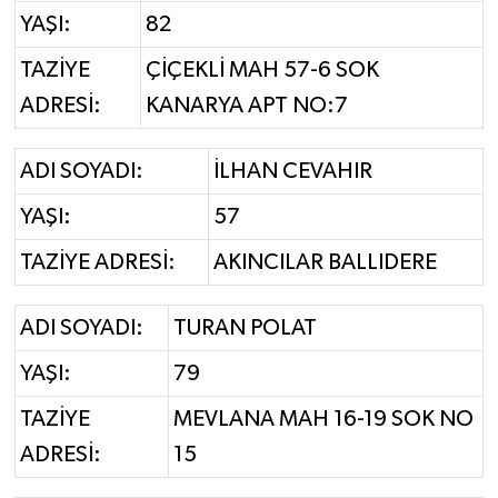
YAŞI:
82
TAZİYE
ÇİÇEKLİ MAH 57-6 SOK
ADRESİ:
KANARYA APT NO:7
ADI SOYADI:
İLHAN CEVAHIR
YAŞI:
57
TAZİYE ADRESİ:
AKINCILAR BALLIDERE
ADI SOYADI:
TURAN POLAT
YAŞI:
79
TAZİYE
MEVLANA MAH 16-19 SOK NO
ADRESİ:
15