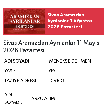
YAŞAM
Sivas Aramızdan
Ayrılanlar 3 Ağustos
2026 Pazartesi
Sivas Aramızdan Ayrılanlar 11 Mayıs
2026 Pazartesi
ADI SOYADI:
MENEKŞE DEHMEN
YAŞI:
69
TAZİYE ADRESİ:
DİVRİĞİ
ADI
ARZU ALİM
SOYADI: