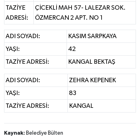
TAZİYE
ÇİCEKLİ MAH 57- LALEZAR SOK.
ADRESİ:
ÖZMERCAN 2 APT. NO 1
ADI SOYADI:
KASIM SARPKAYA
YAŞI:
42
TAZİYE ADRESİ:
KANGAL BEKTAŞ
ADI SOYADI:
ZEHRA KEPENEK
YAŞI:
83
TAZİYE ADRESİ:
KANGAL
Kaynak:
Belediye Bülten