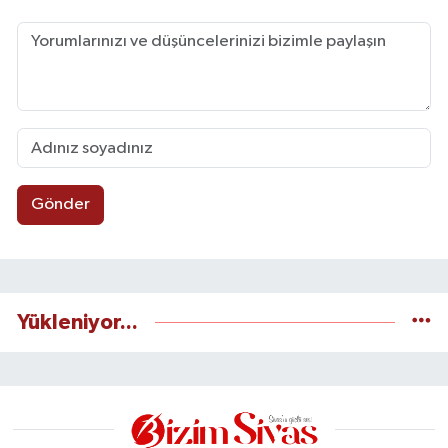
Gönder
Yükleniyor...