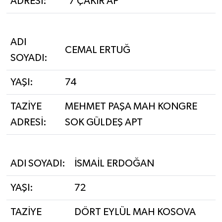
ADRESİ:
7 ÇAKIR AP
ADI
CEMAL ERTUĞ
SOYADI:
YAŞI:
74
TAZİYE
MEHMET PAŞA MAH KONGRE
ADRESİ:
SOK GÜLDEŞ APT
ADI SOYADI:
İSMAİL ERDOĞAN
YAŞI:
72
TAZİYE
DÖRT EYLÜL MAH KOSOVA