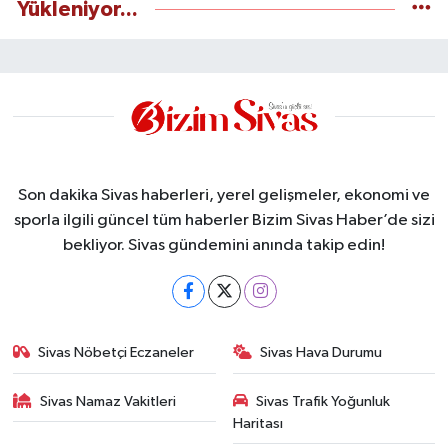
Yükleniyor...
Son dakika Sivas haberleri, yerel gelişmeler, ekonomi ve
sporla ilgili güncel tüm haberler Bizim Sivas Haber’de sizi
bekliyor. Sivas gündemini anında takip edin!
Sivas Nöbetçi Eczaneler
Sivas Hava Durumu
Sivas Namaz Vakitleri
Sivas Trafik Yoğunluk
Haritası