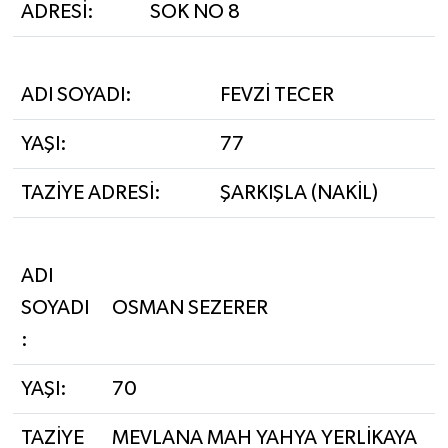
ADRESİ:
SOK NO 8
ADI SOYADI:
FEVZİ TECER
YAŞI:
77
TAZİYE ADRESİ:
ŞARKIŞLA (NAKİL)
ADI
SOYADI
OSMAN SEZERER
:
YAŞI:
70
TAZİYE
MEVLANA MAH YAHYA YERLİKAYA