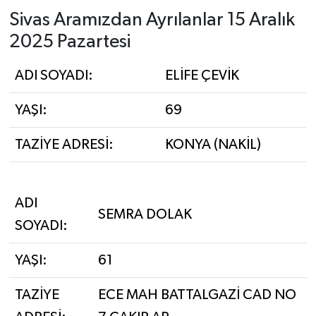
Sivas Aramızdan Ayrılanlar 15 Aralık
YAŞAM
2025 Pazartesi
ADI SOYADI:
ELİFE ÇEVİK
YAŞI:
69
TAZİYE ADRESİ:
KONYA (NAKİL)
ADI
SEMRA DOLAK
SOYADI:
YAŞI:
61
TAZİYE
ECE MAH BATTALGAZİ CAD NO