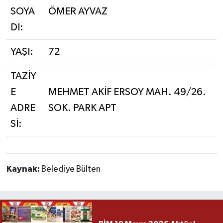
SOYA
ÖMER AYVAZ
DI:
YAŞI:
72
TAZİY
E
MEHMET AKİF ERSOY MAH. 49/26.
ADRE
SOK. PARK APT
Sİ:
Kaynak:
Belediye Bülten