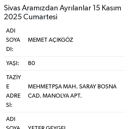
Sivas Aramızdan Ayrılanlar 15 Kasım
YAŞAM
2025 Cumartesi
ADI
SOYA
MEMET AÇIKGÖZ
DI:
YAŞI:
80
TAZİY
E
MEHMETPŞA MAH. SARAY BOSNA
ADRE
CAD. MANOLYA APT.
Sİ:
ADI
SOYA
YETER GEYGEL