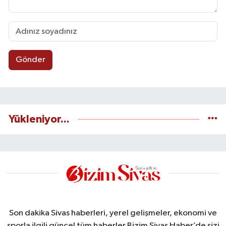
Gönder
Yükleniyor...
Son dakika Sivas haberleri, yerel gelişmeler, ekonomi ve
sporla ilgili güncel tüm haberler Bizim Sivas Haber’de sizi