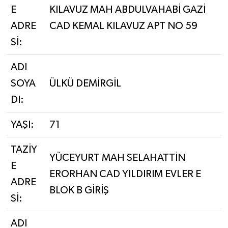
E
KILAVUZ MAH ABDULVAHABİ GAZİ
ADRE
CAD KEMAL KILAVUZ APT NO 59
Sİ:
ADI
SOYA
ÜLKÜ DEMİRGİL
DI:
YAŞI:
71
TAZİY
YÜCEYURT MAH SELAHATTİN
E
ERORHAN CAD YILDIRIM EVLER E
ADRE
BLOK B GİRİŞ
Sİ:
ADI