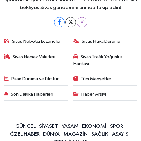
bekliyor. Sivas gündemini anında takip edin!
Sivas Nöbetçi Eczaneler
Sivas Hava Durumu
Sivas Namaz Vakitleri
Sivas Trafik Yoğunluk
Haritası
Puan Durumu ve Fikstür
Tüm Manşetler
Son Dakika Haberleri
Haber Arşivi
GÜNCEL
SİYASET
YAŞAM
EKONOMİ
SPOR
ÖZEL HABER
DÜNYA
MAGAZİN
SAĞLIK
ASAYİŞ