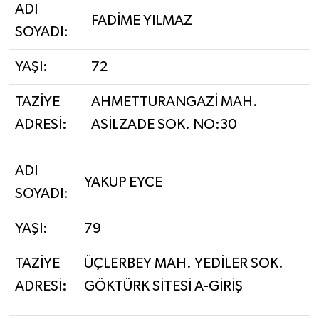
ADI
FADİME YILMAZ
SOYADI:
YAŞI:
72
TAZİYE
AHMETTURANGAZİ MAH.
ADRESİ:
ASİLZADE SOK. NO:30
ADI
YAKUP EYCE
SOYADI:
YAŞI:
79
TAZİYE
ÜÇLERBEY MAH. YEDİLER SOK.
ADRESİ:
GÖKTÜRK SİTESİ A-GİRİŞ