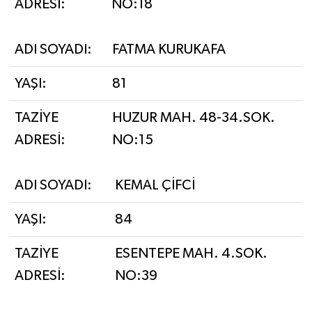
ADRESİ:
NO:18
ADI SOYADI:
FATMA KURUKAFA
YAŞI:
81
TAZİYE
HUZUR MAH. 48-34.SOK.
ADRESİ:
NO:15
ADI SOYADI:
KEMAL ÇİFCİ
YAŞI:
84
TAZİYE
ESENTEPE MAH. 4.SOK.
ADRESİ:
NO:39