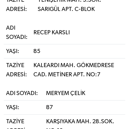
ADRESİ:
SARIGÜL APT. C-BLOK
ADI
RECEP KARSLI
SOYADI:
YAŞI:
85
TAZİYE
KALEARDI MAH. GÖKMEDRESE
ADRESİ:
CAD. METİNER APT. NO:7
ADI SOYADI:
MERYEM ÇELİK
YAŞI:
87
TAZİYE
KARŞIYAKA MAH. 28.SOK.