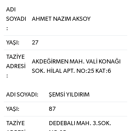
ADI
SOYADI
AHMET NAZIM AKSOY
:
YAŞI:
27
TAZİYE
AKDEĞİRMEN MAH. VALİ KONAĞI
ADRESİ
SOK. HİLAL APT. NO:25 KAT:6
:
ADI SOYADI:
ŞEMSİ YILDIRIM
YAŞI:
87
TAZİYE
DEDEBALI MAH. 3.SOK.