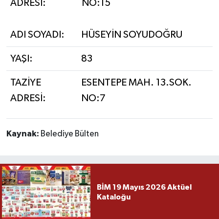
ADRESİ:
NO:15
ADI SOYADI:
HÜSEYİN SOYUDOĞRU
YAŞI:
83
TAZİYE
ESENTEPE MAH. 13.SOK.
ADRESİ:
NO:7
Kaynak:
Belediye Bülten
BİM 19 Mayıs 2026 Aktüel
Kataloğu