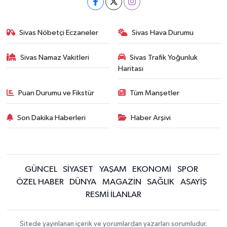
Sivas Nöbetçi Eczaneler
Sivas Hava Durumu
Sivas Namaz Vakitleri
Sivas Trafik Yoğunluk
Haritası
Puan Durumu ve Fikstür
Tüm Manşetler
Son Dakika Haberleri
Haber Arşivi
GÜNCEL
SİYASET
YAŞAM
EKONOMİ
SPOR
ÖZEL HABER
DÜNYA
MAGAZİN
SAĞLIK
ASAYİŞ
RESMİ İLANLAR
Sitede yayınlanan içerik ve yorumlardan yazarları sorumludur.