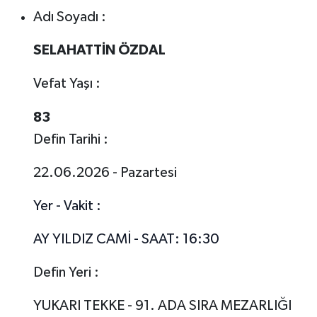
Adı Soyadı :
SELAHATTİN ÖZDAL
Vefat Yaşı :
83
Defin Tarihi :
22.06.2026 - Pazartesi
Yer - Vakit :
AY YILDIZ CAMİ - SAAT: 16:30
Defin Yeri :
YUKARI TEKKE - 91. ADA SIRA MEZARLIĞI