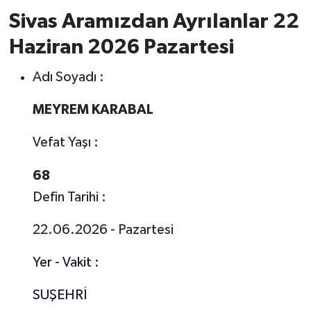
Sivas Aramızdan Ayrılanlar 22
YAŞAM
Haziran 2026 Pazartesi
Adı Soyadı :
MEYREM KARABAL
Vefat Yaşı :
68
Defin Tarihi :
22.06.2026 - Pazartesi
Yer - Vakit :
SUŞEHRİ