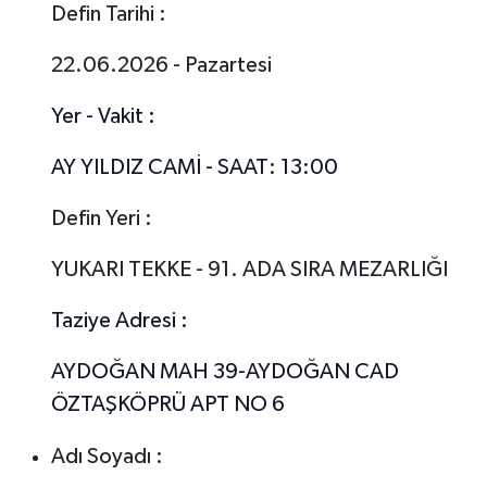
Defin Tarihi :
22.06.2026 - Pazartesi
Yer - Vakit :
AY YILDIZ CAMİ - SAAT: 13:00
Defin Yeri :
YUKARI TEKKE - 91. ADA SIRA MEZARLIĞI
Taziye Adresi :
AYDOĞAN MAH 39-AYDOĞAN CAD
ÖZTAŞKÖPRÜ APT NO 6
Adı Soyadı :