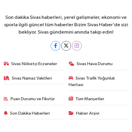
Son dakika Sivas haberleri, yerel gelişmeler, ekonomi ve
sporla ilgili güncel tüm haberler Bizim Sivas Haber’de sizi
bekliyor. Sivas gündemini anında takip edin!
Sivas Nöbetçi Eczaneler
Sivas Hava Durumu
Sivas Namaz Vakitleri
Sivas Trafik Yoğunluk
Haritası
Puan Durumu ve Fikstür
Tüm Manşetler
Son Dakika Haberleri
Haber Arşivi