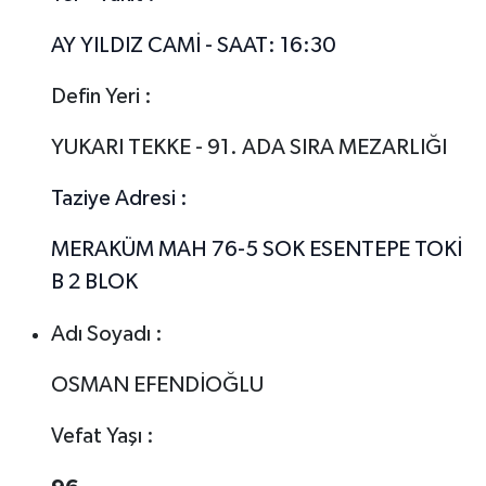
AY YILDIZ CAMİ - SAAT: 16:30
Defin Yeri :
YUKARI TEKKE - 91. ADA SIRA MEZARLIĞI
Taziye Adresi :
MERAKÜM MAH 76-5 SOK ESENTEPE TOKİ
B 2 BLOK
Adı Soyadı :
OSMAN EFENDİOĞLU
Vefat Yaşı :