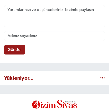
Gönder
Yükleniyor...