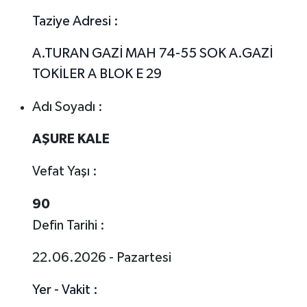
Taziye Adresi :
A.TURAN GAZİ MAH 74-55 SOK A.GAZİ
TOKİLER A BLOK E 29
Adı Soyadı :
AŞURE KALE
Vefat Yaşı :
90
Defin Tarihi :
22.06.2026 - Pazartesi
Yer - Vakit :