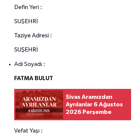
Defin Yeri :
SUŞEHRİ
Taziye Adresi :
SUŞEHRİ
Adı Soyadı :
FATMA BULUT
Sivas Aramızdan
Ayrılanlar 6 Ağustos
2026 Perşembe
Vefat Yaşı :