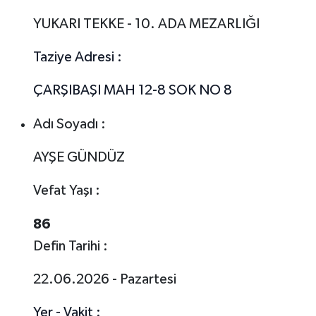
YUKARI TEKKE - 10. ADA MEZARLIĞI
Taziye Adresi :
ÇARŞIBAŞI MAH 12-8 SOK NO 8
Adı Soyadı :
AYŞE GÜNDÜZ
Vefat Yaşı :
86
Defin Tarihi :
22.06.2026 - Pazartesi
Yer - Vakit :