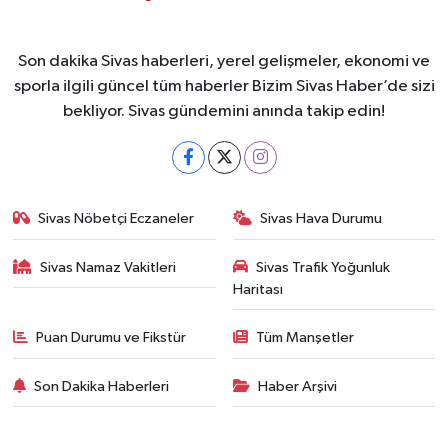
Son dakika Sivas haberleri, yerel gelişmeler, ekonomi ve
sporla ilgili güncel tüm haberler Bizim Sivas Haber’de sizi
bekliyor. Sivas gündemini anında takip edin!
Sivas Nöbetçi Eczaneler
Sivas Hava Durumu
Sivas Namaz Vakitleri
Sivas Trafik Yoğunluk
Haritası
Puan Durumu ve Fikstür
Tüm Manşetler
Son Dakika Haberleri
Haber Arşivi