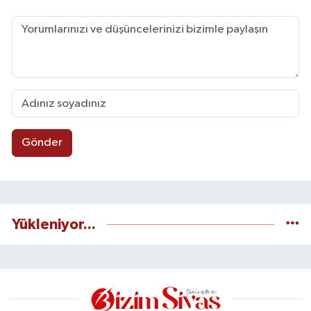
Gönder
Yükleniyor...