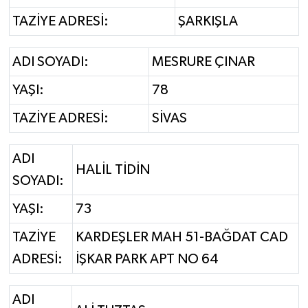
TAZİYE ADRESİ:
ŞARKIŞLA
ADI SOYADI:
MESRURE ÇINAR
YAŞI:
78
TAZİYE ADRESİ:
SİVAS
ADI
HALİL TİDİN
SOYADI:
YAŞI:
73
TAZİYE
KARDEŞLER MAH 51-BAĞDAT CAD
ADRESİ:
İŞKAR PARK APT NO 64
ADI