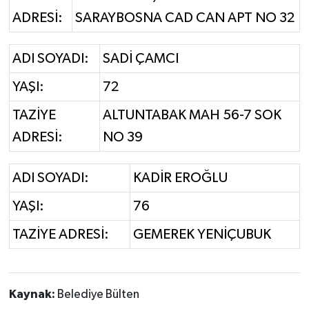
ADRESİ:
SARAYBOSNA CAD CAN APT NO 32
ADI SOYADI:
SADİ ÇAMCI
YAŞI:
72
TAZİYE
ALTUNTABAK MAH 56-7 SOK
ADRESİ:
NO 39
ADI SOYADI:
KADİR EROĞLU
YAŞI:
76
TAZİYE ADRESİ:
GEMEREK YENİÇUBUK
Kaynak:
Belediye Bülten