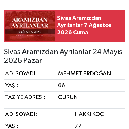
YAŞAM
Sivas Aramızdan
Ayrılanlar 7 Ağustos
2026 Cuma
Sivas Aramızdan Ayrılanlar 24 Mayıs
2026 Pazar
ADI SOYADI:
MEHMET ERDOĞAN
YAŞI:
66
TAZİYE ADRESİ:
GÜRÜN
ADI SOYADI:
HAKKI KOÇ
YAŞI:
77