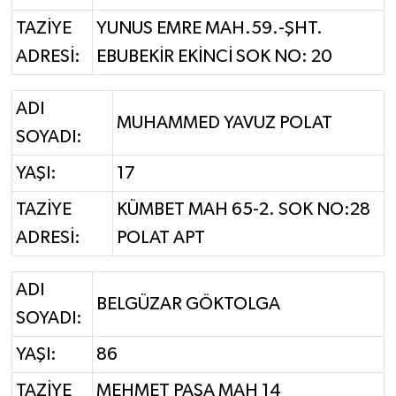
TAZİYE
YUNUS EMRE MAH.59.-ŞHT.
ADRESİ:
EBUBEKİR EKİNCİ SOK NO: 20
ADI
MUHAMMED YAVUZ POLAT
SOYADI:
YAŞI:
17
TAZİYE
KÜMBET MAH 65-2. SOK NO:28
ADRESİ:
POLAT APT
ADI
BELGÜZAR GÖKTOLGA
SOYADI:
YAŞI:
86
TAZİYE
MEHMET PAŞA MAH 14