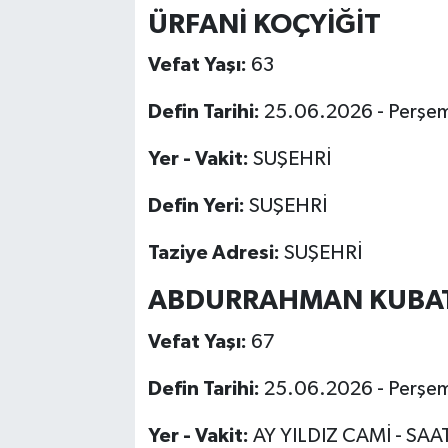
ÜRFANİ KOÇYİĞİT
Vefat Yaşı:
63
Defin Tarihi:
25.06.2026 - Perşe
Yer - Vakit:
SUŞEHRİ
Defin Yeri:
SUŞEHRİ
Taziye Adresi:
SUŞEHRİ
ABDURRAHMAN KUBA
Vefat Yaşı:
67
Defin Tarihi:
25.06.2026 - Perşe
Yer - Vakit:
AY YILDIZ CAMİ - SAA