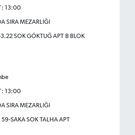
T: 13:00
DA SIRA MEZARLIĞI
.22 SOK GÖKTUĞ APT B BLOK
mbe
T: 13:00
DA SIRA MEZARLIĞI
59-SAKA SOK TALHA APT