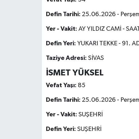
Defin Tarihi:
25.06.2026 - Perşe
Yer - Vakit:
AY YILDIZ CAMİ - SAA
Defin Yeri:
YUKARI TEKKE - 91. A
Taziye Adresi:
SİVAS
İSMET YÜKSEL
Vefat Yaşı:
85
Defin Tarihi:
25.06.2026 - Perşe
Yer - Vakit:
SUŞEHRİ
Defin Yeri:
SUŞEHRİ