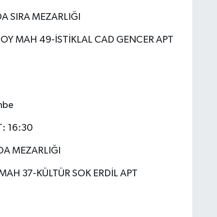
DA SIRA MEZARLIĞI
OY MAH 49-İSTİKLAL CAD GENCER APT
mbe
T: 16:30
ADA MEZARLIĞI
 MAH 37-KÜLTÜR SOK ERDİL APT