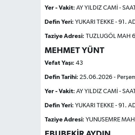
Yer - Vakit:
AY YILDIZ CAMİ - SAA
Defin Yeri:
YUKARI TEKKE - 91. A
Taziye Adresi:
TUZLUGÖL MAH 63
MEHMET YÜNT
Vefat Yaşı:
43
Defin Tarihi:
25.06.2026 - Perşe
Yer - Vakit:
AY YILDIZ CAMİ - SAA
Defin Yeri:
YUKARI TEKKE - 91. A
Taziye Adresi:
YUNUSEMRE MAH 
EBUBEKİR AYDIN