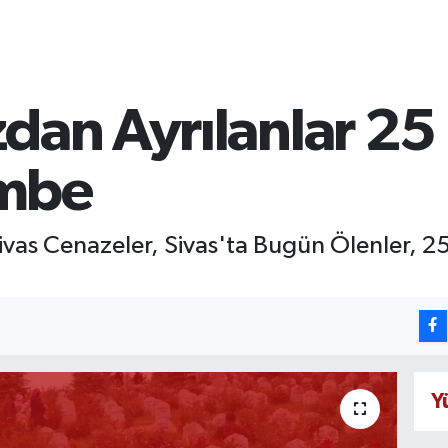
dan Ayrılanlar 25
mbe
Sivas Cenazeler, Sivas'ta Bugün Ölenler, 
Y