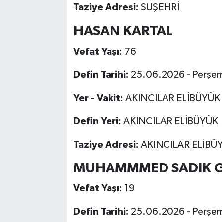
Taziye Adresi:
SUŞEHRİ
HASAN KARTAL
Vefat Yaşı:
76
Defin Tarihi:
25.06.2026 - Perşe
Yer - Vakit:
AKINCILAR ELİBÜYÜK
Defin Yeri:
AKINCILAR ELİBÜYÜK
Taziye Adresi:
AKINCILAR ELİBÜ
MUHAMMMED SADIK 
Vefat Yaşı:
19
Defin Tarihi:
25.06.2026 - Perşe