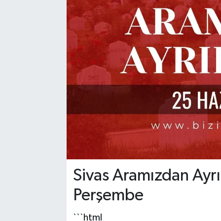
YAŞAM
Sivas Aramızdan Ayr
Perşembe
```html