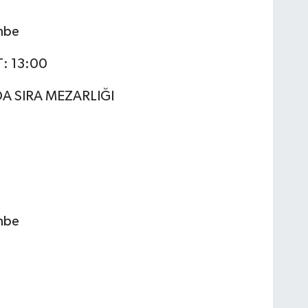
mbe
T: 13:00
DA SIRA MEZARLIĞI
mbe