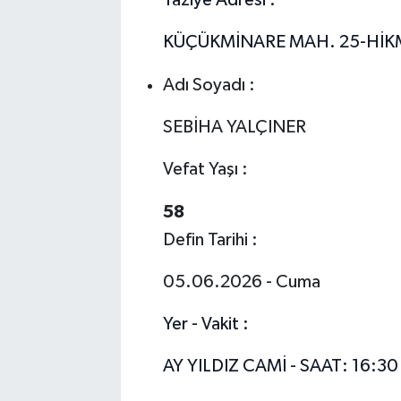
KÜÇÜKMİNARE MAH. 25-HİKME
Adı Soyadı :
SEBİHA YALÇINER
Vefat Yaşı :
58
Defin Tarihi :
05.06.2026 - Cuma
Yer - Vakit :
AY YILDIZ CAMİ - SAAT: 16:30