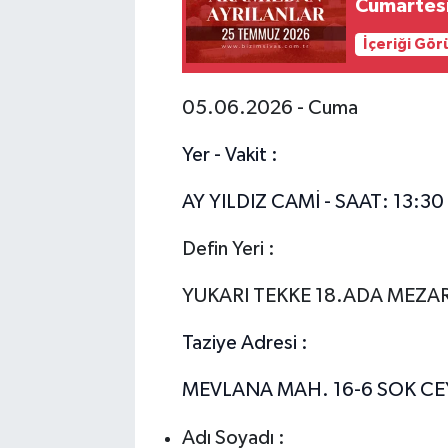
Cumartes
İçeriği Gö
05.06.2026 - Cuma
Yer - Vakit :
AY YILDIZ CAMİ - SAAT: 13:30
Defin Yeri :
YUKARI TEKKE 18.ADA MEZAR
Taziye Adresi :
MEVLANA MAH. 16-6 SOK CE
Adı Soyadı :