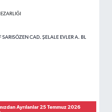
MEZARLIĞI
 SARISÖZEN CAD. ŞELALE EVLER A. BL
mızdan Ayrılanlar 25 Temmuz 2026