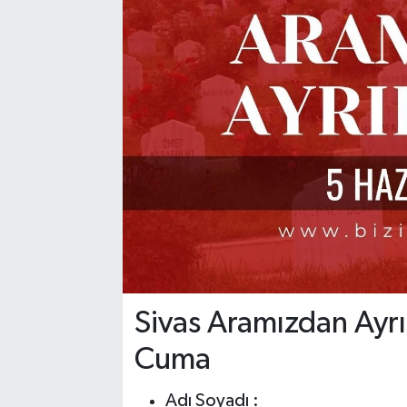
YAŞAM
Sivas Aramızdan Ayrı
Cuma
Adı Soyadı :