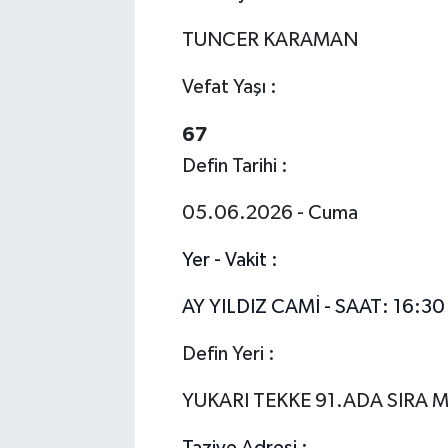
TUNCER KARAMAN
Vefat Yaşı :
67
Defin Tarihi :
05.06.2026 - Cuma
Yer - Vakit :
AY YILDIZ CAMİ - SAAT: 16:30
Defin Yeri :
YUKARI TEKKE 91.ADA SIRA 
Taziye Adresi :