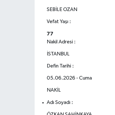
SEBİLE OZAN
Vefat Yaşı :
77
Nakil Adresi :
İSTANBUL
Defin Tarihi :
05.06.2026 - Cuma
NAKİL
Adı Soyadı :
ÖZKAN ŞAHİNKAYA