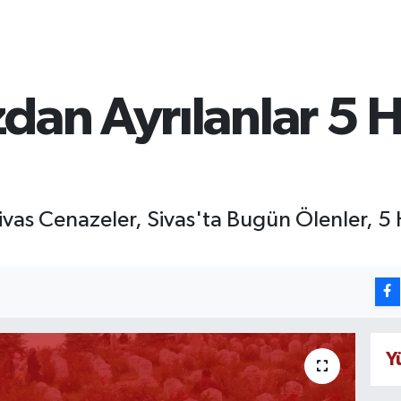
zdan Ayrılanlar 5 
Sivas Cenazeler, Sivas'ta Bugün Ölenler, 
Y