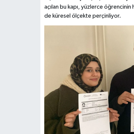
açılan bu kapı, yüzlerce öğrencinin h
de küresel ölçekte perçinliyor.