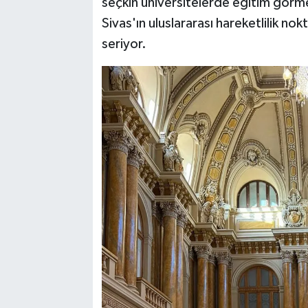
seçkin üniversitelerde eğitim görme
Sivas'ın uluslararası hareketlilik nok
seriyor.