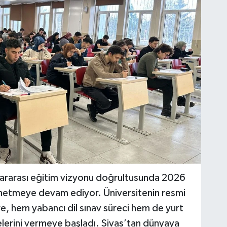
slararası eğitim vizyonu doğrultusunda 2026
yönetmeye devam ediyor. Üniversitenin resmi
re, hem yabancı dil sınav süreci hem de yurt
elerini vermeye başladı. Sivas’tan dünyaya