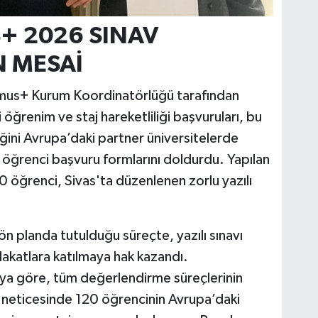
+ 2026 SINAV
 MESAİ
smus+ Kurum Koordinatörlüğü tarafından
i öğrenim ve staj hareketliliği başvuruları, bu
eceğini Avrupa’daki partner üniversitelerde
 öğrenci başvuru formlarını doldurdu. Yapılan
 öğrenci, Sivas'ta düzenlenen zorlu yazılı
 ön planda tutulduğu süreçte, yazılı sınavı
akatlara katılmaya hak kazandı.
ya göre, tüm değerlendirme süreçlerinin
ı neticesinde 120 öğrencinin Avrupa’daki