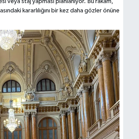
si veya staj yapması planlanıyor. Bu rakam,
tasındaki kararlılığını bir kez daha gözler önüne