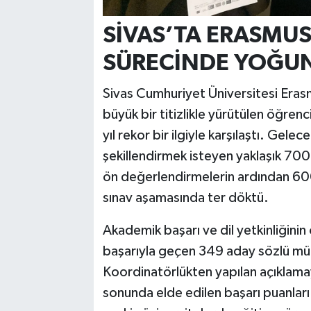
SİVAS’TA ERASMUS
SÜRECİNDE YOĞUN
Sivas Cumhuriyet Üniversitesi Era
büyük bir titizlikle yürütülen öğrenc
yıl rekor bir ilgiyle karşılaştı. Gel
şekillendirmek isteyen yaklaşık 700
ön değerlendirmelerin ardından 600
sınav aşamasında ter döktü.
Akademik başarı ve dil yetkinliğinin
başarıyla geçen 349 aday sözlü mül
Koordinatörlükten yapılan açıklama
sonunda elde edilen başarı puanlar