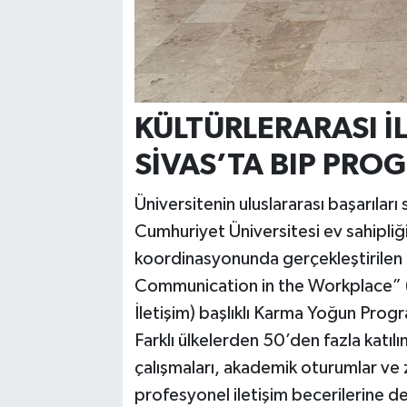
KÜLTÜRLERARASI İ
SİVAS’TA BIP PRO
Üniversitenin uluslararası başarıları 
Cumhuriyet Üniversitesi ev sahipli
koordinasyonunda gerçekleştirilen 
Communication in the Workplace” (İş
İletişim) başlıklı Karma Yoğun Prog
Farklı ülkelerden 50’den fazla katıl
çalışmaları, akademik oturumlar ve ze
profesyonel iletişim becerilerine de