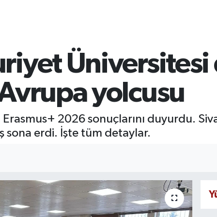
iyet Üniversitesi
 Avrupa yolcusu
i Erasmus+ 2026 sonuçlarını duyurdu. Siv
ş sona erdi. İşte tüm detaylar.
Y