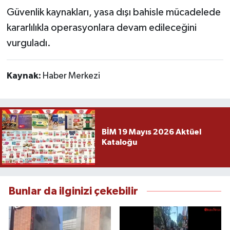
Güvenlik kaynakları, yasa dışı bahisle mücadelede
kararlılıkla operasyonlara devam edileceğini
vurguladı.
Kaynak:
Haber Merkezi
BİM 19 Mayıs 2026 Aktüel
Kataloğu
Bunlar da ilginizi çekebilir