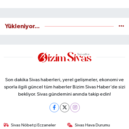
Yükleniyor...
Son dakika Sivas haberleri, yerel gelişmeler, ekonomi ve
sporla ilgili güncel tüm haberler Bizim Sivas Haber’de sizi
bekliyor. Sivas gündemini anında takip edin!
Sivas Nöbetçi Eczaneler
Sivas Hava Durumu