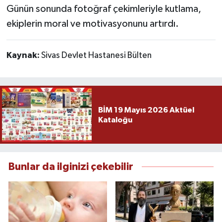
Günün sonunda fotoğraf çekimleriyle kutlama,
ekiplerin moral ve motivasyonunu artırdı.
Kaynak:
Sivas Devlet Hastanesi Bülten
BİM 19 Mayıs 2026 Aktüel
Kataloğu
Bunlar da ilginizi çekebilir