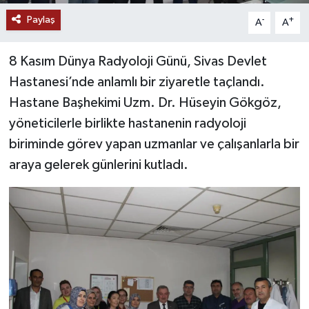
Paylaş
-
+
A
A
YAŞAM
8 Kasım Dünya Radyoloji Günü, Sivas Devlet
Hastanesi’nde anlamlı bir ziyaretle taçlandı.
Hastane Başhekimi Uzm. Dr. Hüseyin Gökgöz,
yöneticilerle birlikte hastanenin radyoloji
biriminde görev yapan uzmanlar ve çalışanlarla bir
araya gelerek günlerini kutladı.