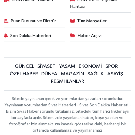
Haritası
Puan Durumu ve Fikstür
Tüm Manşetler
Son Dakika Haberleri
Haber Arşivi
GÜNCEL
SİYASET
YAŞAM
EKONOMİ
SPOR
ÖZEL HABER
DÜNYA
MAGAZİN
SAĞLIK
ASAYİŞ
RESMİ İLANLAR
Sitede yayınlanan içerik ve yorumlardan yazarları sorumludur.
Yayınlanan yorumlardan Sivas Haberleri - Sivas Son Dakika Haberleri -
Bizim Sivas Haber sorumlu tutulamaz. Sitedeki tüm harici linkler ayrı
bir sayfada açılır. Sitemizde yayınlanan haber, köşe yazıları ve
fotoğraflar izin alınmaksızın kaynak gösterilse dahi, herhangi bir
ortamda kullanılamaz ve yayınlanamaz