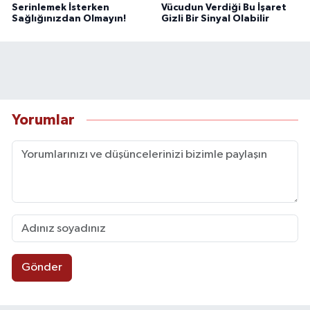
Serinlemek İsterken
Vücudun Verdiği Bu İşaret
Sağlığınızdan Olmayın!
Gizli Bir Sinyal Olabilir
Yorumlar
Gönder