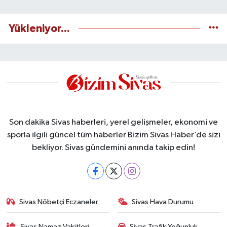
Yükleniyor...
Son dakika Sivas haberleri, yerel gelişmeler, ekonomi ve
sporla ilgili güncel tüm haberler Bizim Sivas Haber’de sizi
bekliyor. Sivas gündemini anında takip edin!
Sivas Nöbetçi Eczaneler
Sivas Hava Durumu
Sivas Namaz Vakitleri
Sivas Trafik Yoğunluk