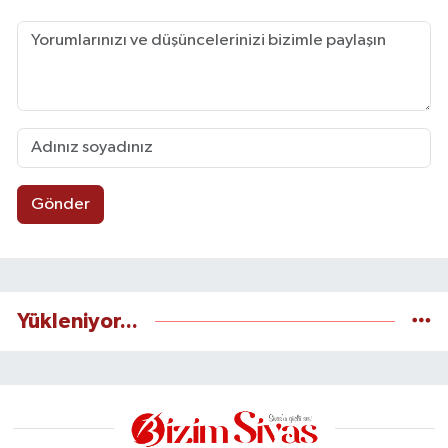
Gönder
Yükleniyor...