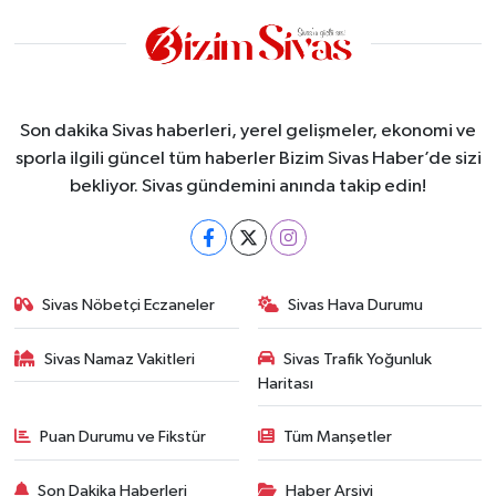
Son dakika Sivas haberleri, yerel gelişmeler, ekonomi ve
sporla ilgili güncel tüm haberler Bizim Sivas Haber’de sizi
bekliyor. Sivas gündemini anında takip edin!
Sivas Nöbetçi Eczaneler
Sivas Hava Durumu
Sivas Namaz Vakitleri
Sivas Trafik Yoğunluk
Haritası
Puan Durumu ve Fikstür
Tüm Manşetler
Son Dakika Haberleri
Haber Arşivi