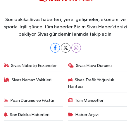
Son dakika Sivas haberleri, yerel gelişmeler, ekonomi ve
sporla ilgili güncel tüm haberler Bizim Sivas Haber’de sizi
bekliyor. Sivas gündemini anında takip edin!
Sivas Nöbetçi Eczaneler
Sivas Hava Durumu
Sivas Namaz Vakitleri
Sivas Trafik Yoğunluk
Haritası
Puan Durumu ve Fikstür
Tüm Manşetler
Son Dakika Haberleri
Haber Arşivi