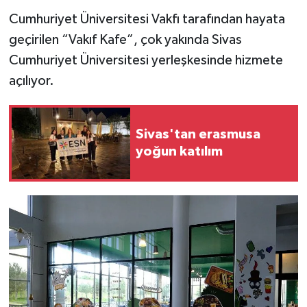
Cumhuriyet Üniversitesi Vakfı tarafından hayata
YAŞAM
geçirilen “Vakıf Kafe”, çok yakında Sivas
Cumhuriyet Üniversitesi yerleşkesinde hizmete
açılıyor.
Sivas'tan erasmusa
yoğun katılım