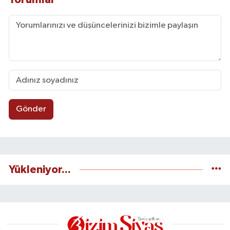
Gönder
Yükleniyor...