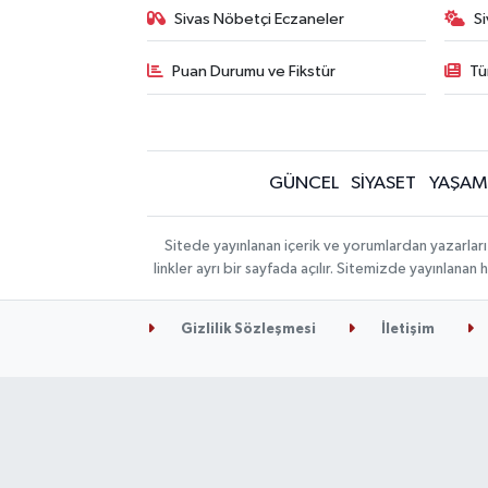
Sivas Nöbetçi Eczaneler
S
Puan Durumu ve Fikstür
Tü
GÜNCEL
SİYASET
YAŞAM
Sitede yayınlanan içerik ve yorumlardan yazarları
linkler ayrı bir sayfada açılır. Sitemizde yayınlana
Gizlilik Sözleşmesi
İletişim