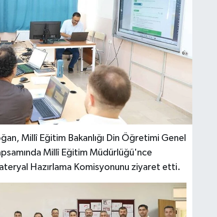
ğan, Millî Eğitim Bakanlığı Din Öğretimi Genel
psamında Millî Eğitim Müdürlüğü'nce
ateryal Hazırlama Komisyonunu ziyaret etti.