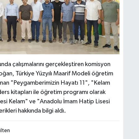
nda çalışmalarını gerçekleştiren komisyon
doğan, Türkiye Yüzyılı Maarif Modeli öğretim
lanan "Peygamberimizin Hayatı 11", "Kelam
ers kitapları ile öğretim programı olarak
esi Kelam" ve "Anadolu İmam Hatip Lisesi
ikleri hakkında bilgi aldı.
ülten