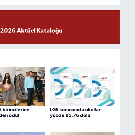
 2026 Aktüel Kataloğu
 birincilerine
LGS sonucunda okullar
en ödül
yüzde 95,76 dolu