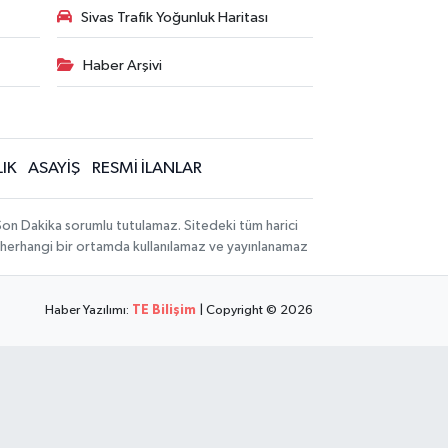
Sivas Trafik Yoğunluk Haritası
Haber Arşivi
IK
ASAYİŞ
RESMİ İLANLAR
 Son Dakika sorumlu tutulamaz. Sitedeki tüm harici
hi, herhangi bir ortamda kullanılamaz ve yayınlanamaz
Haber Yazılımı:
TE Bilişim
| Copyright © 2026