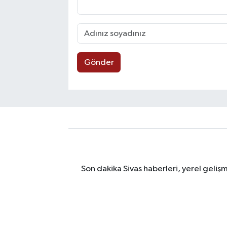
Gönder
Son dakika Sivas haberleri, yerel geliş