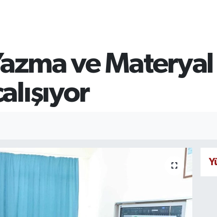
 Yazma ve Materyal
alışıyor
Y