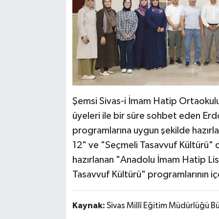
Şemsi Sivas-i İmam Hatip Ortaokulu
üyeleri ile bir süre sohbet eden Er
programlarına uygun şekilde hazır
12" ve "Seçmeli Tasavvuf Kültürü" d
hazırlanan "Anadolu İmam Hatip Lis
Tasavvuf Kültürü" programlarının içer
Kaynak:
Sivas Millî Eğitim Müdürlüğü B