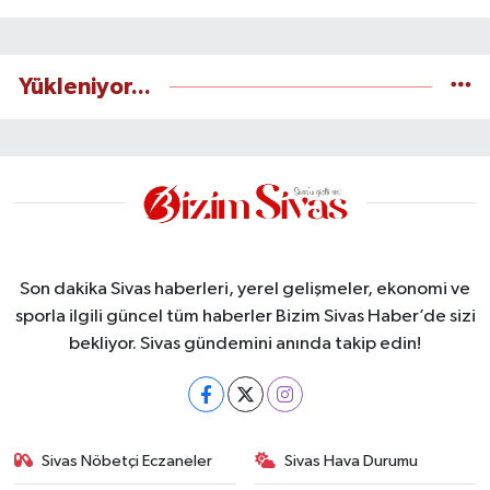
Yükleniyor...
Son dakika Sivas haberleri, yerel gelişmeler, ekonomi ve
sporla ilgili güncel tüm haberler Bizim Sivas Haber’de sizi
bekliyor. Sivas gündemini anında takip edin!
Sivas Nöbetçi Eczaneler
Sivas Hava Durumu