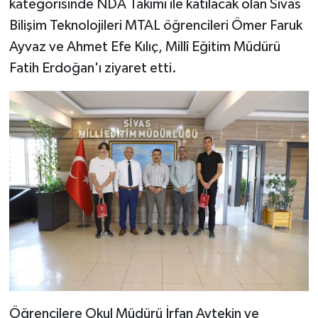
kategorisinde NDA Takımı ile katılacak olan Sivas
Bilişim Teknolojileri MTAL öğrencileri Ömer Faruk
YAŞAM
Ayvaz ve Ahmet Efe Kılıç, Millî Eğitim Müdürü
Fatih Erdoğan'ı ziyaret etti.
Öğrencilere Okul Müdürü İrfan Aytekin ve