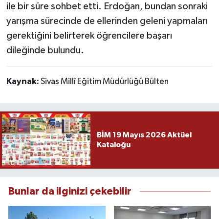
ile bir süre sohbet etti. Erdoğan, bundan sonraki
yarışma sürecinde de ellerinden geleni yapmaları
gerektiğini belirterek öğrencilere başarı
dileğinde bulundu.
Kaynak:
Sivas Millî Eğitim Müdürlüğü Bülten
BİM 19 Mayıs 2026 Aktüel
Kataloğu
Bunlar da ilginizi çekebilir