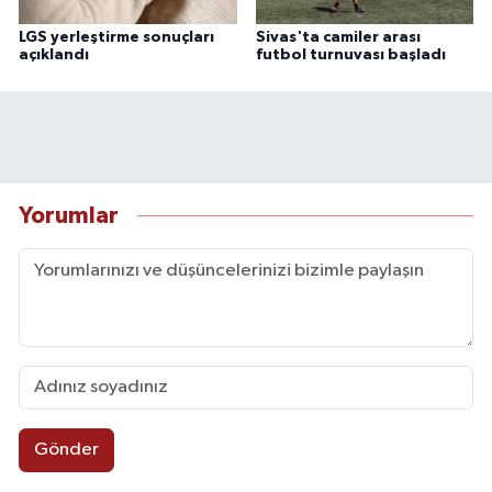
LGS yerleştirme sonuçları
Sivas'ta camiler arası
açıklandı
futbol turnuvası başladı
Yorumlar
Gönder