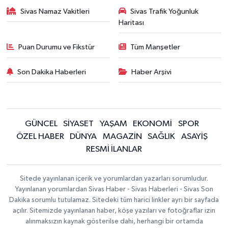
Sivas Namaz Vakitleri
Sivas Trafik Yoğunluk
Haritası
Puan Durumu ve Fikstür
Tüm Manşetler
Son Dakika Haberleri
Haber Arşivi
GÜNCEL
SİYASET
YAŞAM
EKONOMİ
SPOR
ÖZEL HABER
DÜNYA
MAGAZİN
SAĞLIK
ASAYİŞ
RESMİ İLANLAR
Sitede yayınlanan içerik ve yorumlardan yazarları sorumludur.
Yayınlanan yorumlardan Sivas Haber - Sivas Haberleri - Sivas Son
Dakika sorumlu tutulamaz. Sitedeki tüm harici linkler ayrı bir sayfada
açılır. Sitemizde yayınlanan haber, köşe yazıları ve fotoğraflar izin
alınmaksızın kaynak gösterilse dahi, herhangi bir ortamda