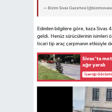
— Bizim Sivas Gazetesi (@bizimsiva
Edinilen bilgilere göre, kaza Sivas 
geldi. Henüz sürücülerinin isimleri
ticari tip araç çarpmanın etkisiyle de
Sivas'ta moto
ağır yaralı
İçeriği Görünt