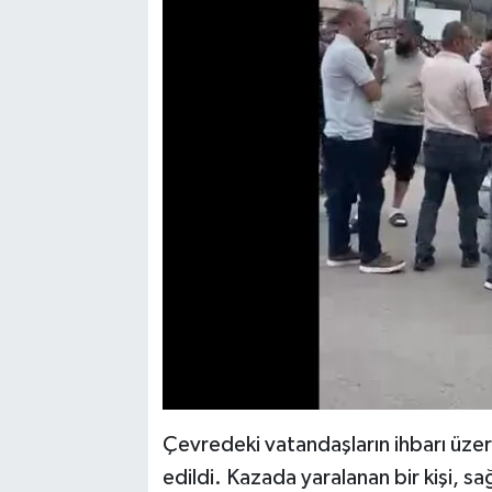
Çevredeki vatandaşların ihbarı üzeri
edildi. Kazada yaralanan bir kişi, sa