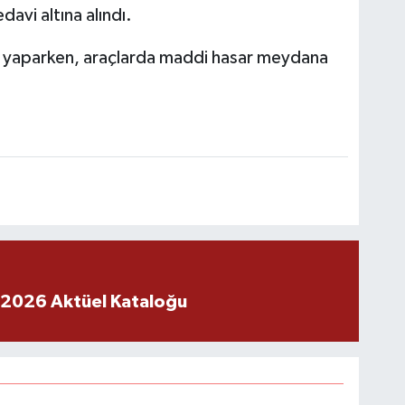
avi altına alındı.
me yaparken, araçlarda maddi hasar meydana
 2026 Aktüel Kataloğu