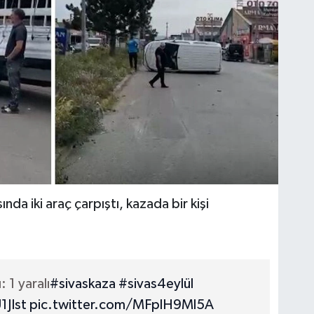
da iki araç çarpıştı, kazada bir kişi
: 1 yaralı
#sivaskaza
#sivas4eylül
1JIst
pic.twitter.com/MFplH9Ml5A