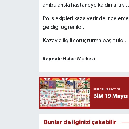
ambulansla hastaneye kaldırılarak ted
Polis ekipleri kaza yerinde incele
geldiği öğrenildi.
Kazayla ilgili soruşturma başlatıldı.
Kaynak:
Haber Merkezi
EDITÖRÜN SEÇTIĞI
BİM 19 Mayıs
Bunlar da ilginizi çekebilir