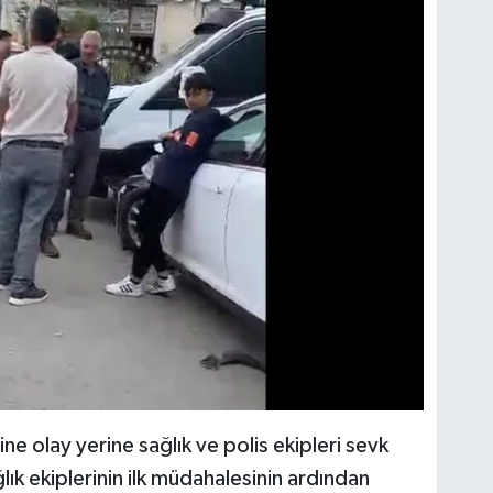
ne olay yerine sağlık ve polis ekipleri sevk
ğlık ekiplerinin ilk müdahalesinin ardından