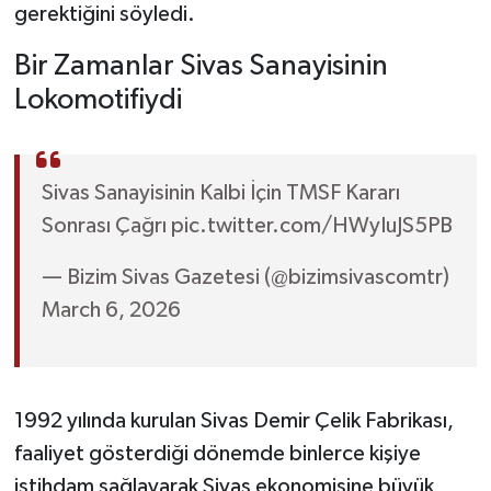
gerektiğini söyledi.
Bir Zamanlar Sivas Sanayisinin
Lokomotifiydi
Sivas Sanayisinin Kalbi İçin TMSF Kararı
Sonrası Çağrı pic.twitter.com/HWyIuJS5PB
— Bizim Sivas Gazetesi (@bizimsivascomtr)
March 6, 2026
1992 yılında kurulan Sivas Demir Çelik Fabrikası,
faaliyet gösterdiği dönemde binlerce kişiye
istihdam sağlayarak Sivas ekonomisine büyük