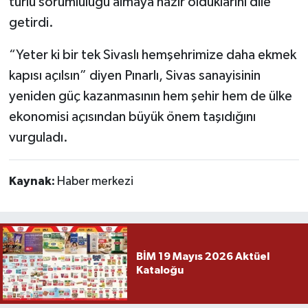
türlü sorumluluğu almaya hazır olduklarını dile
getirdi.
“Yeter ki bir tek Sivaslı hemşehrimize daha ekmek
kapısı açılsın” diyen Pınarlı, Sivas sanayisinin
yeniden güç kazanmasının hem şehir hem de ülke
ekonomisi açısından büyük önem taşıdığını
vurguladı.
Kaynak:
Haber merkezi
BİM 19 Mayıs 2026 Aktüel
Kataloğu