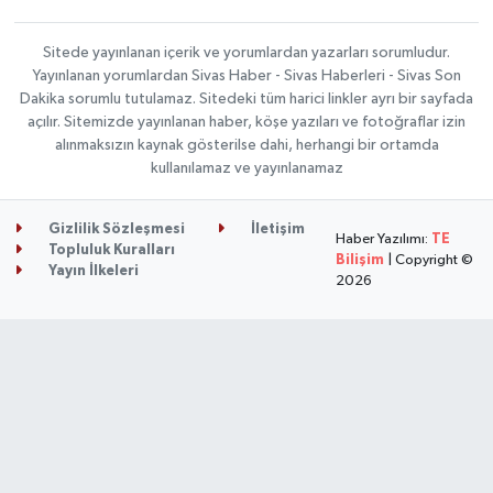
Sitede yayınlanan içerik ve yorumlardan yazarları sorumludur.
Yayınlanan yorumlardan Sivas Haber - Sivas Haberleri - Sivas Son
Dakika sorumlu tutulamaz. Sitedeki tüm harici linkler ayrı bir sayfada
açılır. Sitemizde yayınlanan haber, köşe yazıları ve fotoğraflar izin
alınmaksızın kaynak gösterilse dahi, herhangi bir ortamda
kullanılamaz ve yayınlanamaz
Gizlilik Sözleşmesi
İletişim
Haber Yazılımı:
TE
Topluluk Kuralları
Bilişim
| Copyright ©
Yayın İlkeleri
2026