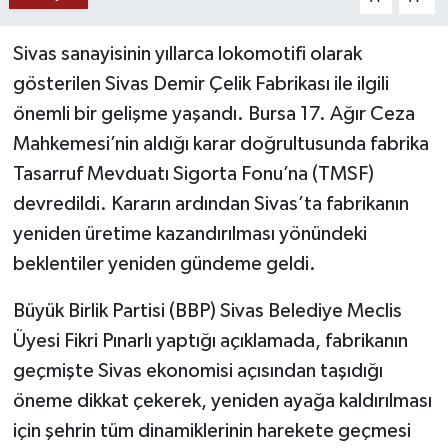
YAŞAM
Sivas sanayisinin yıllarca lokomotifi olarak
gösterilen Sivas Demir Çelik Fabrikası ile ilgili
önemli bir gelişme yaşandı. Bursa 17. Ağır Ceza
Mahkemesi’nin aldığı karar doğrultusunda fabrika
Tasarruf Mevduatı Sigorta Fonu’na (TMSF)
devredildi. Kararın ardından Sivas’ta fabrikanın
yeniden üretime kazandırılması yönündeki
beklentiler yeniden gündeme geldi.
Büyük Birlik Partisi (BBP) Sivas Belediye Meclis
Üyesi Fikri Pınarlı yaptığı açıklamada, fabrikanın
geçmişte Sivas ekonomisi açısından taşıdığı
öneme dikkat çekerek, yeniden ayağa kaldırılması
için şehrin tüm dinamiklerinin harekete geçmesi