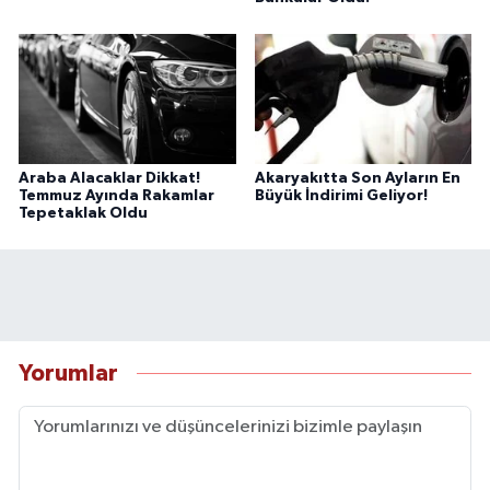
Araba Alacaklar Dikkat!
Akaryakıtta Son Ayların En
Temmuz Ayında Rakamlar
Büyük İndirimi Geliyor!
Tepetaklak Oldu
Yorumlar