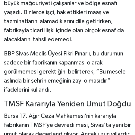
büyük mağduriyeti çalışanlar ve bölge esnafı
yaşadı. Binlerce işçi, hak ettikleri maaş ve
tazminatlarını alamadıklarını dile getirirken,
fabrikayla ticari ilişki içinde olan birçok esnaf da
alacaklarını tahsil edemedi.
BBP Sivas Meclis Üyesi Fikri Pınarlı, bu durumun
sadece bir fabrikanın kapanması olarak
görülmemesi gerektiğini belirterek, “Bu mesele
aslında bir şehrin emeğinin zayi olmasıdır”
ifadelerini kullandı.
TMSF Kararıyla Yeniden Umut Doğdu
Bursa 17. Ağır Ceza Mahkemesi’nin kararıyla
fabrikanın TMSF’ye devredilmesi, Sivas’ta yeni bir
umut olarak değerlendiriliyor. Ancak uzun yıllardır