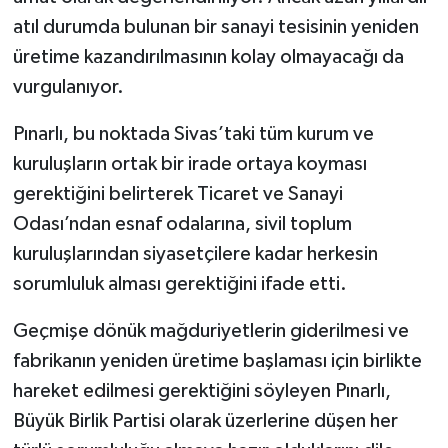
atıl durumda bulunan bir sanayi tesisinin yeniden
üretime kazandırılmasının kolay olmayacağı da
vurgulanıyor.
Pınarlı, bu noktada Sivas’taki tüm kurum ve
kuruluşların ortak bir irade ortaya koyması
gerektiğini belirterek Ticaret ve Sanayi
Odası’ndan esnaf odalarına, sivil toplum
kuruluşlarından siyasetçilere kadar herkesin
sorumluluk alması gerektiğini ifade etti.
Geçmişe dönük mağduriyetlerin giderilmesi ve
fabrikanın yeniden üretime başlaması için birlikte
hareket edilmesi gerektiğini söyleyen Pınarlı,
Büyük Birlik Partisi olarak üzerlerine düşen her