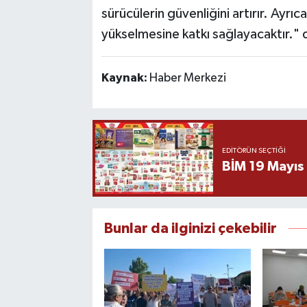
sürücülerin güvenliğini artırır. Ayrı
yükselmesine katkı sağlayacaktır." 
Kaynak:
Haber Merkezi
EDITÖRÜN SEÇTIĞI
BİM 19 Mayıs
Bunlar da ilginizi çekebilir