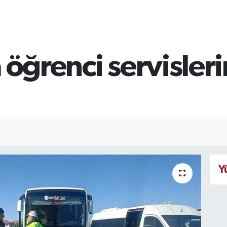
 öğrenci servisleri
Y