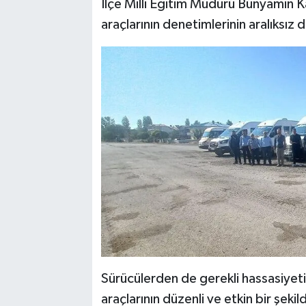
İlçe Milli Eğitim Müdürü Bünyamin Ka
araçlarının denetimlerinin aralıksız
Sürücülerden de gerekli hassasiyeti
araçlarının düzenli ve etkin bir şe