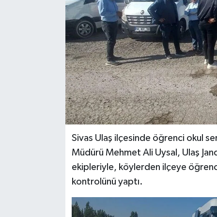
YAŞAM
Sivas Ulaş ilçesinde öğrenci okul ser
Müdürü Mehmet Ali Uysal, Ulaş Jan
ekipleriyle, köylerden ilçeye öğrenc
kontrolünü yaptı.