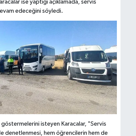
racalar ise yaptığı açıklamada, servis
 devam edeceğini söyledi.
 göstermelerini isteyen Karacalar, "Servis
kilde denetlenmesi, hem öğrencilerin hem de