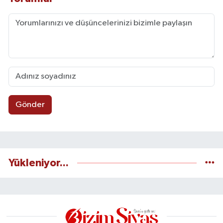
Gönder
Yükleniyor...