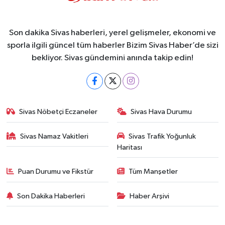
Son dakika Sivas haberleri, yerel gelişmeler, ekonomi ve
sporla ilgili güncel tüm haberler Bizim Sivas Haber’de sizi
bekliyor. Sivas gündemini anında takip edin!
Sivas Nöbetçi Eczaneler
Sivas Hava Durumu
Sivas Namaz Vakitleri
Sivas Trafik Yoğunluk
Haritası
Puan Durumu ve Fikstür
Tüm Manşetler
Son Dakika Haberleri
Haber Arşivi