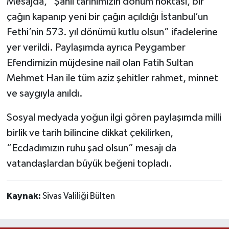
Mesajda, “Şanlı tarihimizin dönüm noktası, bir
çağın kapanıp yeni bir çağın açıldığı İstanbul’un
Fethi’nin 573. yıl dönümü kutlu olsun” ifadelerine
yer verildi. Paylaşımda ayrıca Peygamber
Efendimizin müjdesine nail olan Fatih Sultan
Mehmet Han ile tüm aziz şehitler rahmet, minnet
ve saygıyla anıldı.
Sosyal medyada yoğun ilgi gören paylaşımda milli
birlik ve tarih bilincine dikkat çekilirken,
“Ecdadımızın ruhu şad olsun” mesajı da
vatandaşlardan büyük beğeni topladı.
Kaynak:
Sivas Valiliği Bülten