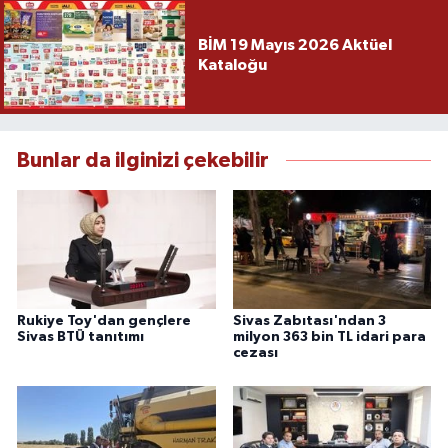
BİM 19 Mayıs 2026 Aktüel
Kataloğu
Bunlar da ilginizi çekebilir
Rukiye Toy'dan gençlere
Sivas Zabıtası'ndan 3
Sivas BTÜ tanıtımı
milyon 363 bin TL idari para
cezası