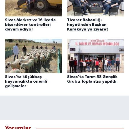
Sivas Merkez ve 16 İlçede
Ticaret Bakanlığı
biçerdöver kontrolleri
heyetinden Başkan
devam ediyor
Karakaya’ya ziyaret
Sivas'ta küçükbaş
Sivas'ta Tarım 58 Gençlik
hayvancılıkta önemli
Grubu Toplantısı yapıldı
gelişmeler
Yorumlar