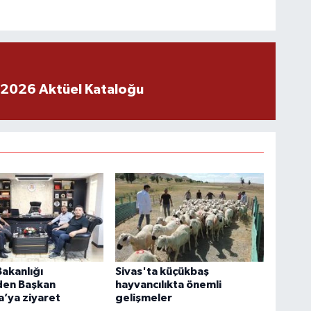
 2026 Aktüel Kataloğu
Bakanlığı
Sivas'ta küçükbaş
den Başkan
hayvancılıkta önemli
’ya ziyaret
gelişmeler