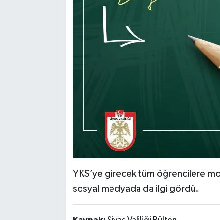
YKS’ye girecek tüm öğrencilere mo
sosyal medyada da ilgi gördü.