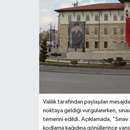
YAŞAM
Valilik tarafından paylaşılan mesajd
noktaya geldiği vurgulanırken, sınav 
temenni edildi. Açıklamada, "Sınav s
kodlama kağıdına gönüllerince yansı