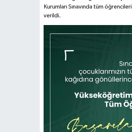
Kurumları Sınavında tüm öğrencilerim
verildi.