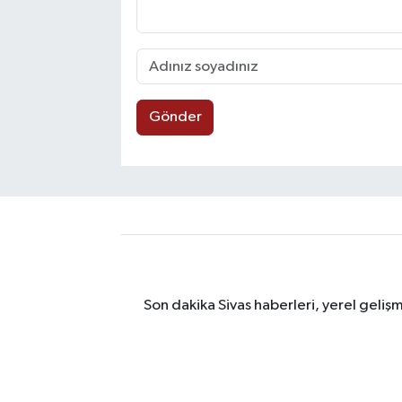
Gönder
Son dakika Sivas haberleri, yerel geliş