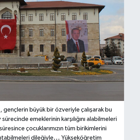
a, gençlerin büyük bir özveriyle çalışarak bu
sürecinde emeklerinin karşılığını alabilmeleri
üresince çocuklarımızın tüm birikimlerini
tabilmeleri dileğiyle... Yükseköğretim