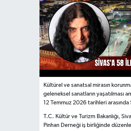
YAŞAM
Kültürel ve sanatsal mirasın korunma
geleneksel sanatların yaşatılması a
12 Temmuz 2026 tarihleri arasında S
T.C. Kültür ve Turizm Bakanlığı, Sivas
Pinhan Derneği iş birliğinde düzenl