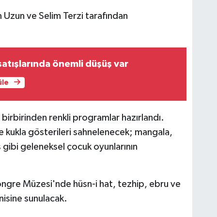
m Uzun ve Selim Terzi tarafından
satışlarında önemli düşüş var
üle
 birbirinden renkli programlar hazırlandı.
 kukla gösterileri sahnelenecek; mangala,
gibi geleneksel çocuk oyunlarının
ongre Müzesi'nde hüsn-i hat, tezhip, ebru ve
nisine sunulacak.