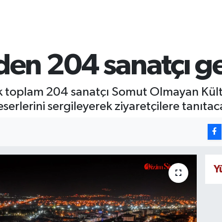
lden 204 sanatçı ge
ek toplam 204 sanatçı Somut Olmayan Kültür
serlerini sergileyerek ziyaretçilere tanıta
Y