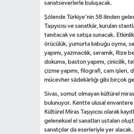
sanatseverlerle buluşacak.
Şölende Türkiye'nin 58 ilinden ge
Taşıyıcısı ve sanatkâr, kurulan stant
tanıtacak ve satışa sunacak. Etkinlik
örücülük, yumurta kabuğu oyma, sed
yapımı, yazmacılık, seramik, Rize b
dokuma, baston yapımı, çinicilik, telk
çizme yapımı, filografi, cam işleri,
mücevher sâdekârlığı gibi birçok gel
Sivas, somut olmayan kültürel miras
bulunuyor. Kentte ulusal envantere 
Kültürel Miras Taşıyıcısı olarak kayıt
geleneksel el sanatları ustaları olu
sanatçılar da eserleriyle yer alacak.