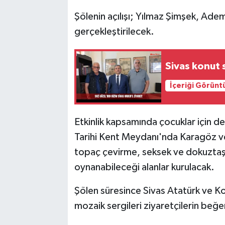
Şölenin açılışı; Yılmaz Şimşek, Ade
gerçekleştirilecek.
Sivas konut 
İçeriği Görünt
Etkinlik kapsamında çocuklar için de
Tarihi Kent Meydanı'nda Karagöz ve
topaç çevirme, seksek ve dokuztaş 
oynanabileceği alanlar kurulacak.
Şölen süresince Sivas Atatürk ve K
mozaik sergileri ziyaretçilerin beğe