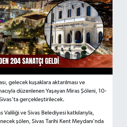
sı, gelecek kuşaklara aktarılması ve
macıyla düzenlenen Yaşayan Miras Şöleni, 10-
ivas'ta gerçekleştirilecek.
 Valiliği ve Sivas Belediyesi katkılarıyla,
enecek şölen, Sivas Tarihi Kent Meydanı'nda