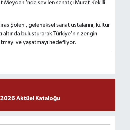
nt Meydanı'nda sevilen sanatçı Murat Kekilli
s Şöleni, geleneksel sanat ustalarını, kültür
tı altında buluşturarak Türkiye'nin zengin
ıtmayı ve yaşatmayı hedefliyor.
 2026 Aktüel Kataloğu