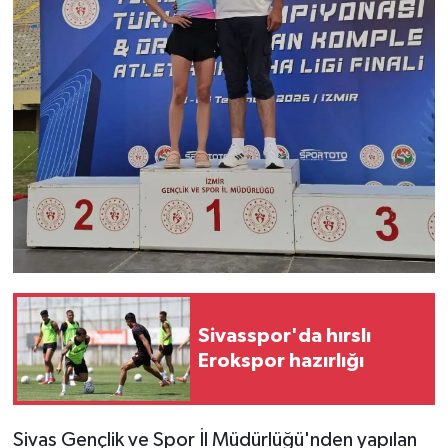
Sivasspor'da hırslı
Erokspor hazırlığı
Sivas Gençlik ve Spor İl Müdürlüğü'nden yapılan