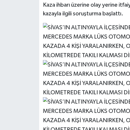
Kaza ihbarı üzerine olay yerine itfaiy
kazayla ilgili soruşturma başlattı.