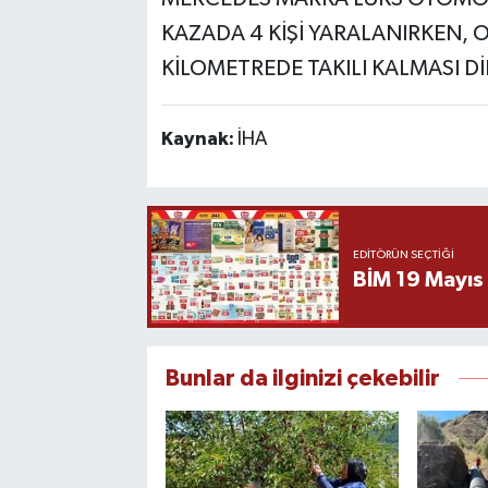
Kaynak:
İHA
EDITÖRÜN SEÇTIĞI
BİM 19 Mayıs
Bunlar da ilginizi çekebilir