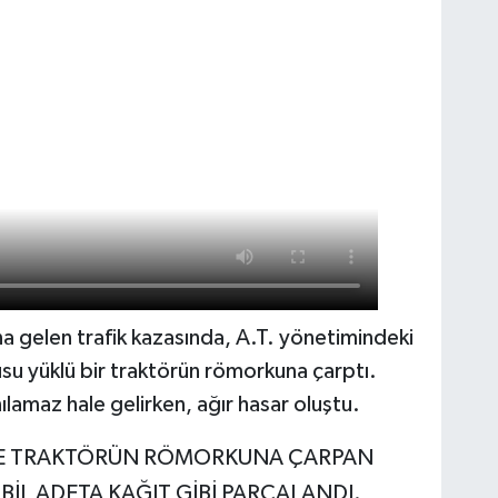
na gelen trafik kazasında, A.T. yönetimindeki
u yüklü bir traktörün römorkuna çarptı.
lamaz hale gelirken, ağır hasar oluştu.