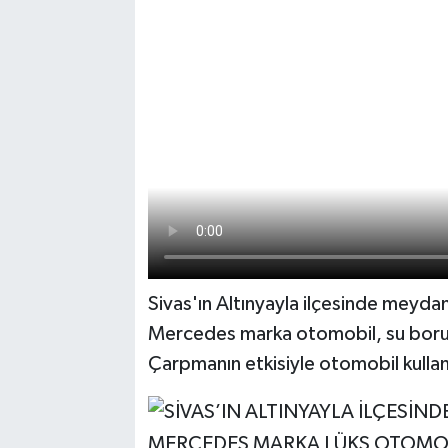
Sivas'ın Altınyayla ilçesinde meyda
Mercedes marka otomobil, su borus
Çarpmanın etkisiyle otomobil kullanı