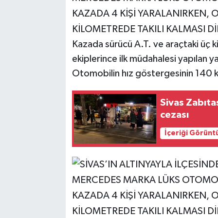
Kazada sürücü A.T. ve araçtaki üç ki
ekiplerince ilk müdahalesi yapılan ya
Otomobilin hız göstergesinin 140 kil
Sivas Zabıta
cezası
İçeriği Görünt