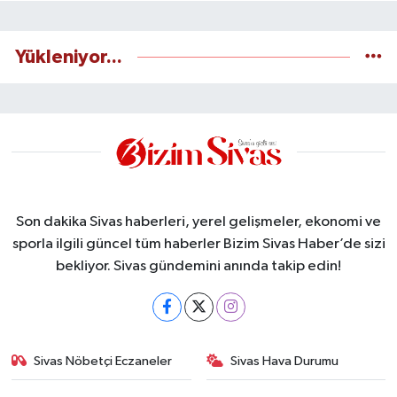
Yükleniyor...
Son dakika Sivas haberleri, yerel gelişmeler, ekonomi ve
sporla ilgili güncel tüm haberler Bizim Sivas Haber’de sizi
bekliyor. Sivas gündemini anında takip edin!
Sivas Nöbetçi Eczaneler
Sivas Hava Durumu