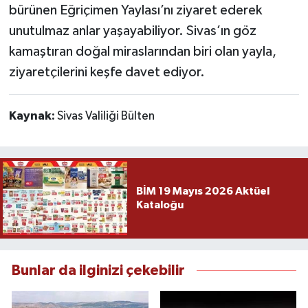
bürünen Eğriçimen Yaylası’nı ziyaret ederek
unutulmaz anlar yaşayabiliyor. Sivas’ın göz
kamaştıran doğal miraslarından biri olan yayla,
ziyaretçilerini keşfe davet ediyor.
Kaynak:
Sivas Valiliği Bülten
BİM 19 Mayıs 2026 Aktüel
Kataloğu
Bunlar da ilginizi çekebilir