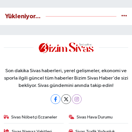
Yükleniyor...
Son dakika Sivas haberleri, yerel gelişmeler, ekonomi ve
sporla ilgili güncel tüm haberler Bizim Sivas Haber’de sizi
bekliyor. Sivas gündemini anında takip edin!
Sivas Nöbetçi Eczaneler
Sivas Hava Durumu
Sivas Namaz Vakitleri
Sivas Trafik Yoğunluk