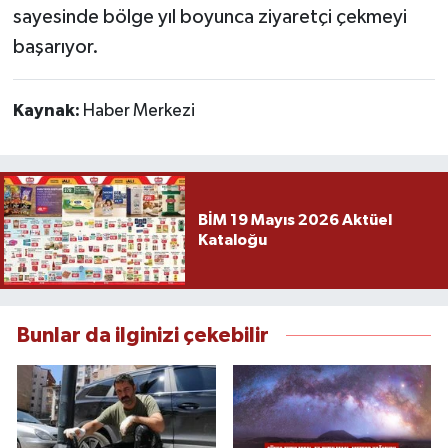
sayesinde bölge yıl boyunca ziyaretçi çekmeyi
başarıyor.
Kaynak:
Haber Merkezi
BİM 19 Mayıs 2026 Aktüel
Kataloğu
Bunlar da ilginizi çekebilir