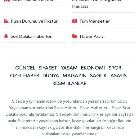
Haritası
Puan Durumu ve Fikstür
Tüm Manşetler
Son Dakika Haberleri
Haber Arşivi
GÜNCEL
SİYASET
YAŞAM
EKONOMİ
SPOR
ÖZEL HABER
DÜNYA
MAGAZİN
SAĞLIK
ASAYİŞ
RESMİ İLANLAR
Sitede yayınlanan içerik ve yorumlardan yazarları sorumludur.
Yayınlanan yorumlardan Sivas Haber - Sivas Haberleri - Sivas Son
Dakika sorumlu tutulamaz. Sitedeki tüm harici linkler ayrı bir sayfada
açılır. Sitemizde yayınlanan haber, köşe yazıları ve fotoğraflar izin
alınmaksızın kaynak gösterilse dahi, herhangi bir ortamda
kullanılamaz ve yayınlanamaz