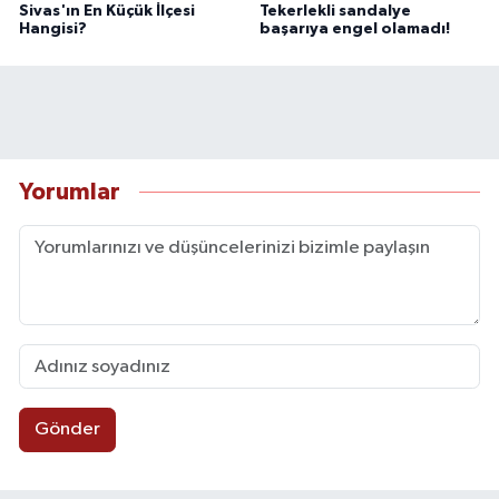
Sivas'ın En Küçük İlçesi
Tekerlekli sandalye
Hangisi?
başarıya engel olamadı!
Yorumlar
Gönder