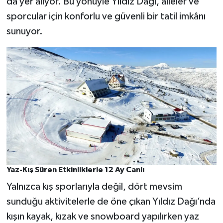
da yer alıyor. Bu yönüyle Yıldız Dağı, aileler ve
sporcular için konforlu ve güvenli bir tatil imkânı
sunuyor.
Yaz-Kış Süren Etkinliklerle 12 Ay Canlı
Yalnızca kış sporlarıyla değil, dört mevsim
sunduğu aktivitelerle de öne çıkan Yıldız Dağı’nda
kışın kayak, kızak ve snowboard yapılırken yaz