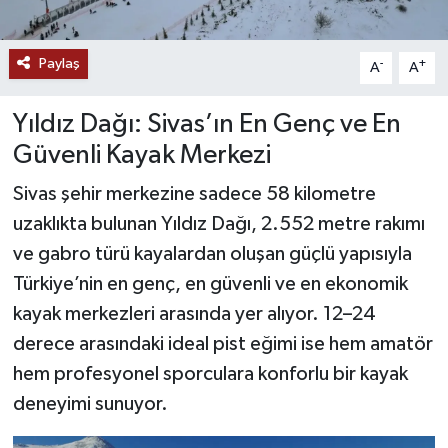
YAŞAM
Paylaş
-
+
A
A
Yıldız Dağı: Sivas’ın En Genç ve En
Güvenli Kayak Merkezi
Sivas şehir merkezine sadece 58 kilometre
uzaklıkta bulunan Yıldız Dağı, 2.552 metre rakımı
ve gabro türü kayalardan oluşan güçlü yapısıyla
Türkiye’nin en genç, en güvenli ve en ekonomik
kayak merkezleri arasında yer alıyor. 12–24
derece arasındaki ideal pist eğimi ise hem amatör
hem profesyonel sporculara konforlu bir kayak
deneyimi sunuyor.