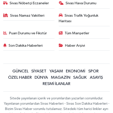
Sivas Nöbetçi Eczaneler
Sivas Hava Durumu
Sivas Namaz Vakitleri
Sivas Trafik Yoğunluk
Haritası
Puan Durumu ve Fikstür
Tüm Manşetler
Son Dakika Haberleri
Haber Arşivi
GÜNCEL
SİYASET
YAŞAM
EKONOMİ
SPOR
ÖZEL HABER
DÜNYA
MAGAZİN
SAĞLIK
ASAYİŞ
RESMİ İLANLAR
Sitede yayınlanan içerik ve yorumlardan yazarları sorumludur.
Yayınlanan yorumlardan Sivas Haberleri - Sivas Son Dakika Haberleri -
Bizim Sivas Haber sorumlu tutulamaz. Sitedeki tüm harici linkler ayrı