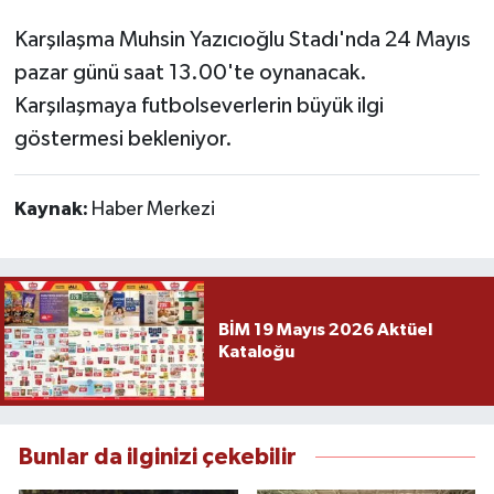
Karşılaşma Muhsin Yazıcıoğlu Stadı'nda 24 Mayıs
pazar günü saat 13.00'te oynanacak.
Karşılaşmaya futbolseverlerin büyük ilgi
göstermesi bekleniyor.
Kaynak:
Haber Merkezi
BİM 19 Mayıs 2026 Aktüel
Kataloğu
Bunlar da ilginizi çekebilir