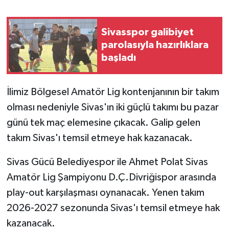
YAŞAM
Sivasspor galibiyet
parolasıyla hazırlıklara
başladı
İlimiz Bölgesel Amatör Lig kontenjanının bir takım
olması nedeniyle Sivas'ın iki güçlü takımı bu pazar
günü tek maç elemesine çıkacak. Galip gelen
takım Sivas'ı temsil etmeye hak kazanacak.
Sivas Gücü Belediyespor ile Ahmet Polat Sivas
Amatör Lig Şampiyonu D.Ç.Divriğispor arasında
play-out karşılaşması oynanacak. Yenen takım
2026-2027 sezonunda Sivas'ı temsil etmeye hak
kazanacak.