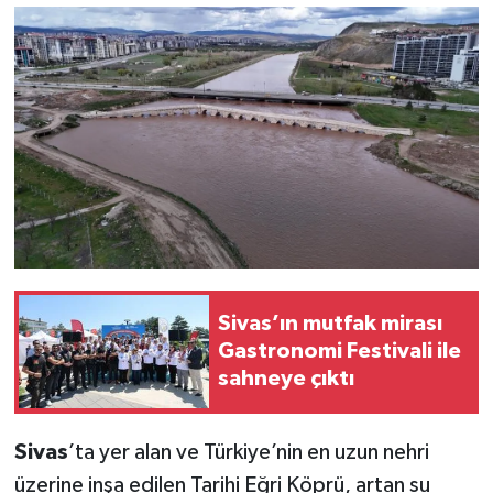
Sivas’ın mutfak mirası
Gastronomi Festivali ile
sahneye çıktı
Sivas
’ta yer alan ve Türkiye’nin en uzun nehri
üzerine inşa edilen Tarihi Eğri Köprü, artan su