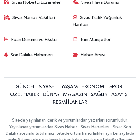
Sivas Nöbetçi Eczaneler
Sivas Hava Durumu
Sivas Namaz Vakitleri
Sivas Trafik Yoğunluk
Haritası
Puan Durumu ve Fikstür
Tüm Manşetler
Son Dakika Haberleri
Haber Arşivi
GÜNCEL
SİYASET
YAŞAM
EKONOMİ
SPOR
ÖZEL HABER
DÜNYA
MAGAZİN
SAĞLIK
ASAYİŞ
RESMİ İLANLAR
Sitede yayınlanan içerik ve yorumlardan yazarları sorumludur.
Yayınlanan yorumlardan Sivas Haber - Sivas Haberleri - Sivas Son
Dakika sorumlu tutulamaz. Sitedeki tüm harici linkler ayrı bir sayfada