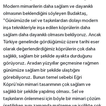
Modern mimarilerin daha sağlam ve dayanıklı
olmasının beklendiğini söyleyen Budaktaş,
"Günümüzde sel ve taşkınlardan dolayı modern
inşa teknikleriyle inşa edilen köprülerin daha
sağlam daha dayanıklı olmasını bekliyoruz. Ancak
Türkiye genelinde gördüğümüz üzere tarihi eser
olarak değerlendirdiğimiz köprülerin çok daha
sağlıklı, sağlam bir şekilde ayakta durduğunu
görüyoruz. Aradan yüzyıllar geçmesine rağmen
günümüze sağlam bir şekilde ulaştığını
görebiliyoruz. Bunun temel sebebi Eğri
Köprü’nün mimari tasarımının çok sağlam ve
sağlıklı bir şekilde yapılmış olması. Sel ve
taşkınların önlenmesi için böyle bir mimari çözüm
üretilirken aynı zamanda malzeme ve işçilikte çok