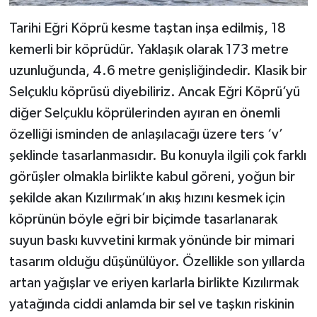
Tarihi Eğri Köprü kesme taştan inşa edilmiş, 18
kemerli bir köprüdür. Yaklaşık olarak 173 metre
uzunluğunda, 4.6 metre genişliğindedir. Klasik bir
Selçuklu köprüsü diyebiliriz. Ancak Eğri Köprü’yü
diğer Selçuklu köprülerinden ayıran en önemli
özelliği isminden de anlaşılacağı üzere ters ‘v’
şeklinde tasarlanmasıdır. Bu konuyla ilgili çok farklı
görüşler olmakla birlikte kabul göreni, yoğun bir
şekilde akan Kızılırmak’ın akış hızını kesmek için
köprünün böyle eğri bir biçimde tasarlanarak
suyun baskı kuvvetini kırmak yönünde bir mimari
tasarım olduğu düşünülüyor. Özellikle son yıllarda
artan yağışlar ve eriyen karlarla birlikte Kızılırmak
yatağında ciddi anlamda bir sel ve taşkın riskinin