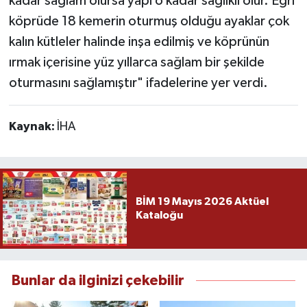
kadar sağlam olursa yapı o kadar sağlıklı olur. Eğri
köprüde 18 kemerin oturmuş olduğu ayaklar çok
kalın kütleler halinde inşa edilmiş ve köprünün
ırmak içerisine yüz yıllarca sağlam bir şekilde
oturmasını sağlamıştır" ifadelerine yer verdi.
Kaynak:
İHA
BİM 19 Mayıs 2026 Aktüel
Kataloğu
Bunlar da ilginizi çekebilir