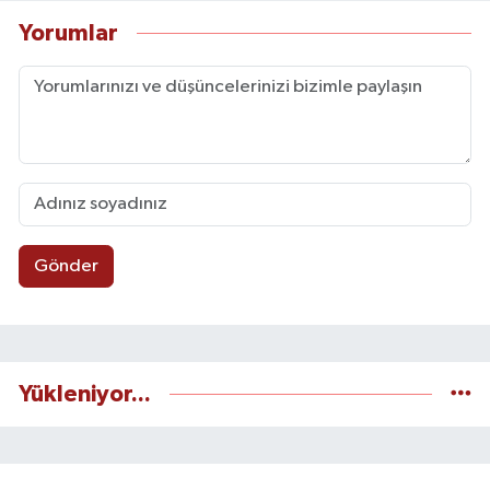
Yorumlar
Gönder
Yükleniyor...