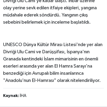
Divriği Ulu Cami'ye kadar ulaştı. İhbar üzerine
olay yerine sevk edilen itfaiye ekipleri, yangına
müdahale ederek söndürdü. Yangının çıkış
sebebini belirlemek için inceleme başlatıldı.
UNESCO Dünya Kültür Mirası Listesi'nde yer alan
Divriği Ulu Cami ve Darüşşifası, İspanya'nın
Granada kentindeki İslam mimarisinin en önemli
eserleri arasında yer alan El Hamra Sarayı'na
benzediği için Avrupalı bilim insanlarınca
"Anadolu'nun El-Hamrası" olarak nitelendiriliyor.
Kaynak:
İHA