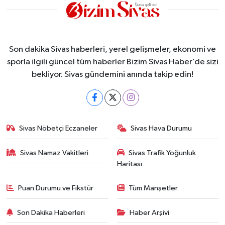
Son dakika Sivas haberleri, yerel gelişmeler, ekonomi ve
sporla ilgili güncel tüm haberler Bizim Sivas Haber’de sizi
bekliyor. Sivas gündemini anında takip edin!
Sivas Nöbetçi Eczaneler
Sivas Hava Durumu
Sivas Namaz Vakitleri
Sivas Trafik Yoğunluk
Haritası
Puan Durumu ve Fikstür
Tüm Manşetler
Son Dakika Haberleri
Haber Arşivi