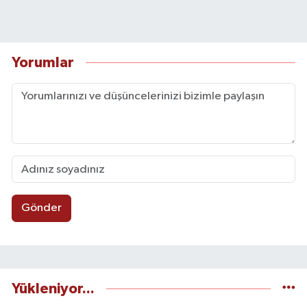
Yorumlar
Gönder
Yükleniyor...