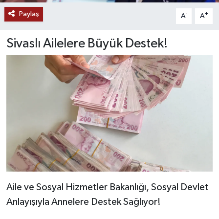
Paylaş
-
+
A
A
YAŞAM
Sivaslı Ailelere Büyük Destek!
Aile ve Sosyal Hizmetler Bakanlığı, Sosyal Devlet
Anlayışıyla Annelere Destek Sağlıyor!