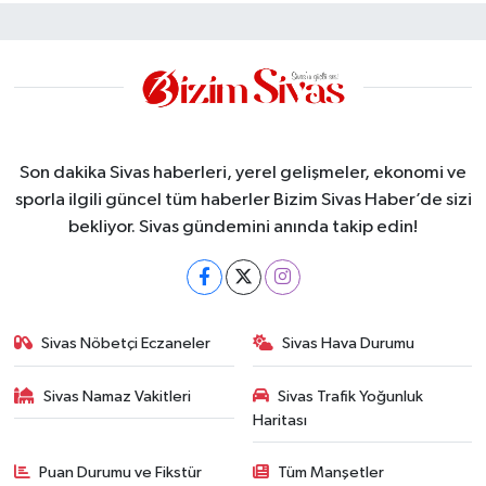
Son dakika Sivas haberleri, yerel gelişmeler, ekonomi ve
sporla ilgili güncel tüm haberler Bizim Sivas Haber’de sizi
bekliyor. Sivas gündemini anında takip edin!
Sivas Nöbetçi Eczaneler
Sivas Hava Durumu
Sivas Namaz Vakitleri
Sivas Trafik Yoğunluk
Haritası
Puan Durumu ve Fikstür
Tüm Manşetler