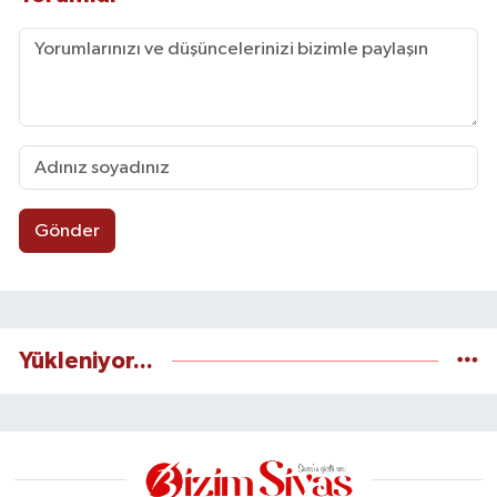
Gönder
Yükleniyor...