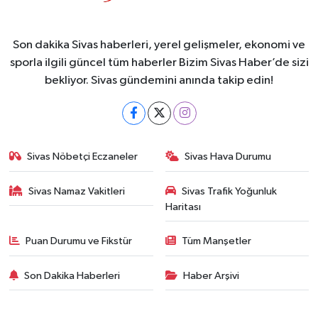
Son dakika Sivas haberleri, yerel gelişmeler, ekonomi ve
sporla ilgili güncel tüm haberler Bizim Sivas Haber’de sizi
bekliyor. Sivas gündemini anında takip edin!
Sivas Nöbetçi Eczaneler
Sivas Hava Durumu
Sivas Namaz Vakitleri
Sivas Trafik Yoğunluk
Haritası
Puan Durumu ve Fikstür
Tüm Manşetler
Son Dakika Haberleri
Haber Arşivi