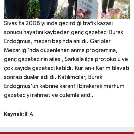
Sivas’ta 2008 yılında geçirdiği trafik kazası
sonucu hayatını kaybeden genç gazeteci Burak
Erdoğmuş, mezarı başında anıldı. Garipler
Mezarlığı'nda düzenlenen anma programına,
genç gazetecinin ailesi, Şarkışla ilçe protokolü ve
çok sayıda gazeteci katıldı. Kur'an-ı Kerim tilaveti
sonrası dualar edildi. Katılımcılar, Burak
Erdoğmuş'un kabrine karanfil bırakarak merhum
gazeteciyi rahmet ve özlemle andı.
Kaynak:
İHA