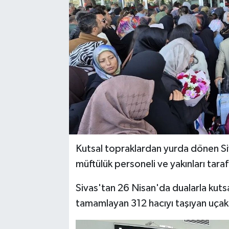
YAŞAM
Kutsal topraklardan yurda dönen Siva
müftülük personeli ve yakınları taraf
Sivas'tan 26 Nisan'da dualarla kutsa
tamamlayan 312 hacıyı taşıyan uçak