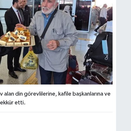
lan din görevlilerine, kafile başkanlarına ve
kkür etti.