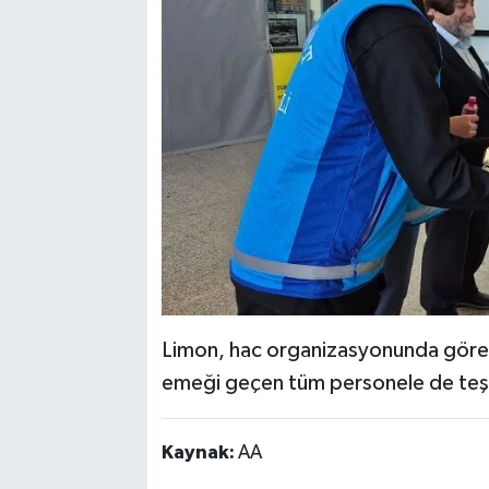
Limon, hac organizasyonunda görev a
emeği geçen tüm personele de teşe
Kaynak:
AA