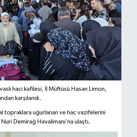
slı hacı kafilesi, İl Müftüsü Hasan Limon,
ından karşılandı.
l topraklara uğurlanan ve hac vazifelerini
 Nuri Demirağ Havalimanı'na ulaştı.