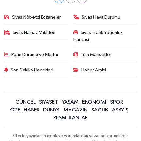
Sivas Nöbetçi Eczaneler
Sivas Hava Durumu
Sivas Namaz Vakitleri
Sivas Trafik Yoğunluk
Haritası
Puan Durumu ve Fikstür
Tüm Manşetler
Son Dakika Haberleri
Haber Arşivi
GÜNCEL
SİYASET
YAŞAM
EKONOMİ
SPOR
ÖZEL HABER
DÜNYA
MAGAZİN
SAĞLIK
ASAYİŞ
RESMİ İLANLAR
Sitede yayınlanan içerik ve yorumlardan yazarları sorumludur.