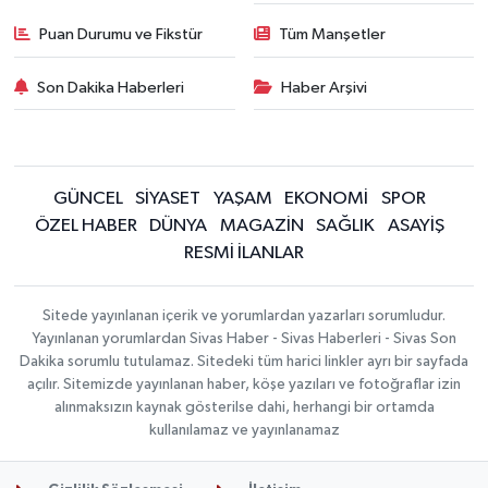
Puan Durumu ve Fikstür
Tüm Manşetler
Son Dakika Haberleri
Haber Arşivi
GÜNCEL
SİYASET
YAŞAM
EKONOMİ
SPOR
ÖZEL HABER
DÜNYA
MAGAZİN
SAĞLIK
ASAYİŞ
RESMİ İLANLAR
Sitede yayınlanan içerik ve yorumlardan yazarları sorumludur.
Yayınlanan yorumlardan Sivas Haber - Sivas Haberleri - Sivas Son
Dakika sorumlu tutulamaz. Sitedeki tüm harici linkler ayrı bir sayfada
açılır. Sitemizde yayınlanan haber, köşe yazıları ve fotoğraflar izin
alınmaksızın kaynak gösterilse dahi, herhangi bir ortamda
kullanılamaz ve yayınlanamaz