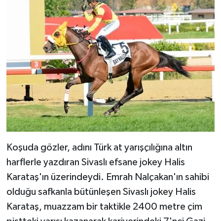
Koşuda gözler, adını Türk at yarışçılığına altın
harflerle yazdıran Sivaslı efsane jokey Halis
Karataş'ın üzerindeydi. Emrah Nalçakan'ın sahibi
olduğu safkanla bütünleşen Sivaslı jokey Halis
Karataş, muazzam bir taktikle 2400 metre çim