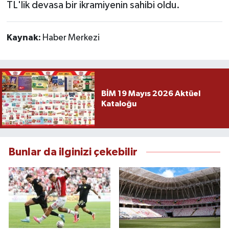
TL'lik devasa bir ikramiyenin sahibi oldu.
Kaynak:
Haber Merkezi
BİM 19 Mayıs 2026 Aktüel
Kataloğu
Bunlar da ilginizi çekebilir