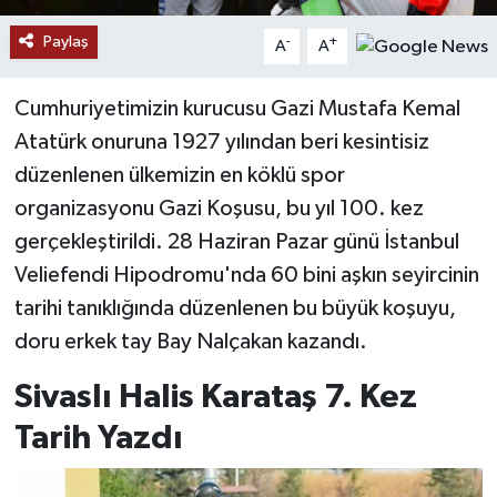
Paylaş
-
+
A
A
YAŞAM
Cumhuriyetimizin kurucusu Gazi Mustafa Kemal
Atatürk onuruna 1927 yılından beri kesintisiz
düzenlenen ülkemizin en köklü spor
organizasyonu Gazi Koşusu, bu yıl 100. kez
gerçekleştirildi. 28 Haziran Pazar günü İstanbul
Veliefendi Hipodromu'nda 60 bini aşkın seyircinin
tarihi tanıklığında düzenlenen bu büyük koşuyu,
doru erkek tay Bay Nalçakan kazandı.
Sivaslı Halis Karataş 7. Kez
Tarih Yazdı