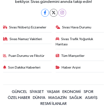
bekliyor. Sivas gündemini anında takip edin!
Sivas Nöbetçi Eczaneler
Sivas Hava Durumu
Sivas Namaz Vakitleri
Sivas Trafik Yoğunluk
Haritası
Puan Durumu ve Fikstür
Tüm Manşetler
Son Dakika Haberleri
Haber Arşivi
GÜNCEL
SİYASET
YAŞAM
EKONOMİ
SPOR
ÖZEL HABER
DÜNYA
MAGAZİN
SAĞLIK
ASAYİŞ
RESMİ İLANLAR