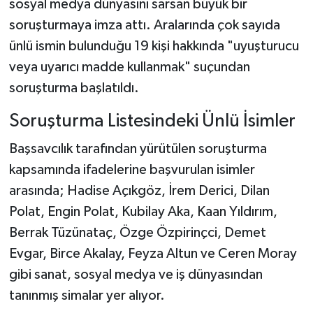
sosyal medya dünyasını sarsan büyük bir
soruşturmaya imza attı. Aralarında çok sayıda
YAŞAM
ünlü ismin bulunduğu 19 kişi hakkında "uyuşturucu
veya uyarıcı madde kullanmak" suçundan
soruşturma başlatıldı.
Soruşturma Listesindeki Ünlü İsimler
Başsavcılık tarafından yürütülen soruşturma
kapsamında ifadelerine başvurulan isimler
arasında; Hadise Açıkgöz, İrem Derici, Dilan
Polat, Engin Polat, Kubilay Aka, Kaan Yıldırım,
Berrak Tüzünataç, Özge Özpirinçci, Demet
Evgar, Birce Akalay, Feyza Altun ve Ceren Moray
gibi sanat, sosyal medya ve iş dünyasından
tanınmış simalar yer alıyor.