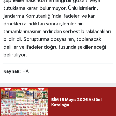
şüpheliler hakkında herhangi bir gözaltı veya
tutuklama kararı bulunmuyor. Ünlü isimlerin,
Jandarma Komutanlığı'nda ifadeleri ve kan
örnekleri alındıktan sonra işlemlerinin
tamamlanmasının ardından serbest bırakılacakları
bildirildi. Soruşturma dosyasının, toplanacak
deliller ve ifadeler doğrultusunda şekilleneceği
belirtiliyor.
Kaynak:
İHA
BİM 19 Mayıs 2026 Aktüel
Kataloğu