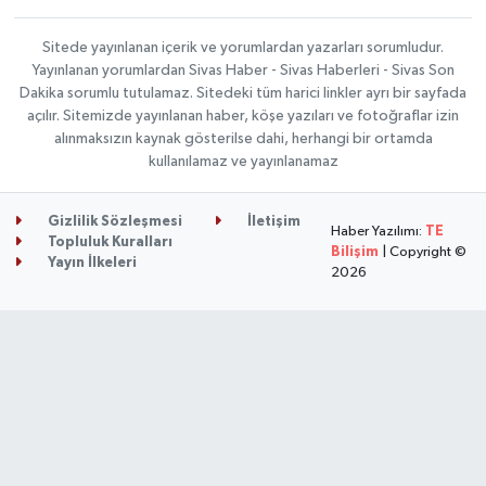
Sitede yayınlanan içerik ve yorumlardan yazarları sorumludur.
Yayınlanan yorumlardan Sivas Haber - Sivas Haberleri - Sivas Son
Dakika sorumlu tutulamaz. Sitedeki tüm harici linkler ayrı bir sayfada
açılır. Sitemizde yayınlanan haber, köşe yazıları ve fotoğraflar izin
alınmaksızın kaynak gösterilse dahi, herhangi bir ortamda
kullanılamaz ve yayınlanamaz
Gizlilik Sözleşmesi
İletişim
Haber Yazılımı:
TE
Topluluk Kuralları
Bilişim
| Copyright ©
Yayın İlkeleri
2026