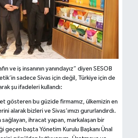
fın ve iş insanının yanındayız” diyen SESOB
k’in sadece Sivas için değil, Türkiye için de
ak şu ifadeleri kullandı:
et gösteren bu güzide firmamız, ülkemizin en
ini alarak bizleri ve Sivas’ımızı gururlandırdı.
sağlayan, ihracat yapan, markalaşan bir
eği geçen başta Yönetim Kurulu Başkanı Ünal