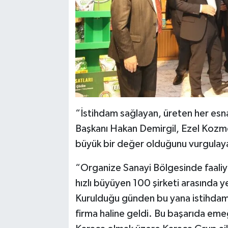
“İstihdam sağlayan, üreten her esna
Başkanı Hakan Demirgil, Ezel Kozmeti
büyük bir değer olduğunu vurgulayar
“Organize Sanayi Bölgesinde faaliy
hızlı büyüyen 100 şirketi arasında yer
Kurulduğu günden bu yana istihdam 
firma haline geldi. Bu başarıda em