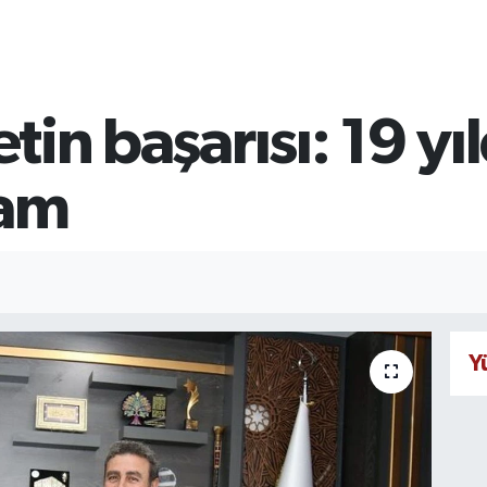
ketin başarısı: 19 y
dam
Y