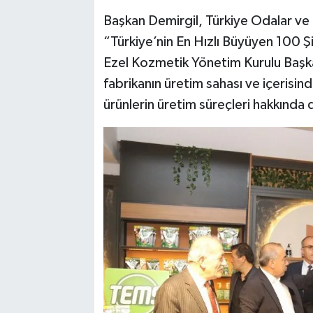
Başkan Demirgil, Türkiye Odalar ve 
“Türkiye’nin En Hızlı Büyüyen 100 Şir
Ezel Kozmetik Yönetim Kurulu Başkan
fabrikanın üretim sahası ve içerisin
ürünlerin üretim süreçleri hakkında de