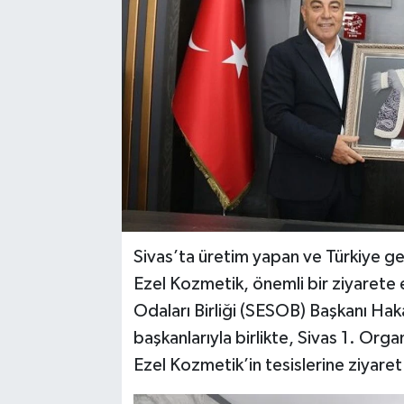
YAŞAM
Sivas’ta üretim yapan ve Türkiye ge
Ezel Kozmetik, önemli bir ziyarete e
Odaları Birliği (SESOB) Başkanı Hak
başkanlarıyla birlikte, Sivas 1. Org
Ezel Kozmetik’in tesislerine ziyaret