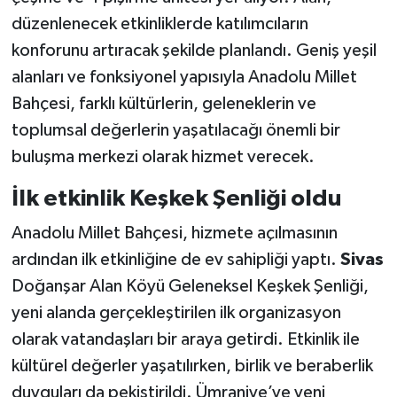
düzenlenecek etkinliklerde katılımcıların
konforunu artıracak şekilde planlandı. Geniş yeşil
alanları ve fonksiyonel yapısıyla Anadolu Millet
Bahçesi, farklı kültürlerin, geleneklerin ve
toplumsal değerlerin yaşatılacağı önemli bir
buluşma merkezi olarak hizmet verecek.
İlk etkinlik Keşkek Şenliği oldu
Anadolu Millet Bahçesi, hizmete açılmasının
ardından ilk etkinliğine de ev sahipliği yaptı.
Sivas
Doğanşar Alan Köyü Geleneksel Keşkek Şenliği,
yeni alanda gerçekleştirilen ilk organizasyon
olarak vatandaşları bir araya getirdi. Etkinlik ile
kültürel değerler yaşatılırken, birlik ve beraberlik
duyguları da pekiştirildi. Ümraniye’ye yeni