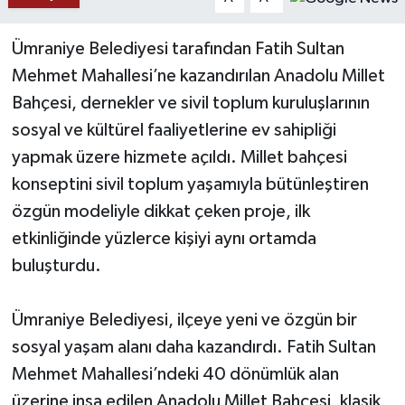
YAŞAM
Ümraniye Belediyesi tarafından Fatih Sultan
Mehmet Mahallesi’ne kazandırılan Anadolu Millet
Bahçesi, dernekler ve sivil toplum kuruluşlarının
sosyal ve kültürel faaliyetlerine ev sahipliği
yapmak üzere hizmete açıldı. Millet bahçesi
konseptini sivil toplum yaşamıyla bütünleştiren
özgün modeliyle dikkat çeken proje, ilk
etkinliğinde yüzlerce kişiyi aynı ortamda
buluşturdu.
Ümraniye Belediyesi, ilçeye yeni ve özgün bir
sosyal yaşam alanı daha kazandırdı. Fatih Sultan
Mehmet Mahallesi’ndeki 40 dönümlük alan
üzerine inşa edilen Anadolu Millet Bahçesi, klasik