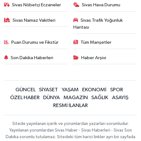
Sivas Nöbetçi Eczaneler
Sivas Hava Durumu
Sivas Namaz Vakitleri
Sivas Trafik Yoğunluk
Haritası
Puan Durumu ve Fikstür
Tüm Manşetler
Son Dakika Haberleri
Haber Arşivi
GÜNCEL
SİYASET
YAŞAM
EKONOMİ
SPOR
ÖZEL HABER
DÜNYA
MAGAZİN
SAĞLIK
ASAYİŞ
RESMİ İLANLAR
Sitede yayınlanan içerik ve yorumlardan yazarları sorumludur.
Yayınlanan yorumlardan Sivas Haber - Sivas Haberleri - Sivas Son
Dakika sorumlu tutulamaz. Sitedeki tüm harici linkler ayrı bir sayfada