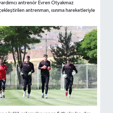
 yardımcı antrenör Evren Otyakmaz
ekleştirilen antrenman, ısınma hareketleriyle