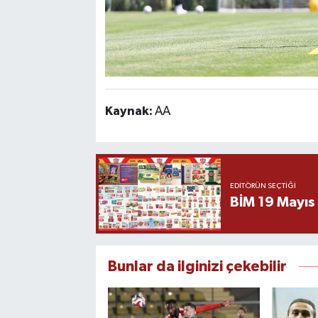
Kaynak:
AA
EDITÖRÜN SEÇTIĞI
BİM 19 Mayıs
Bunlar da ilginizi çekebilir