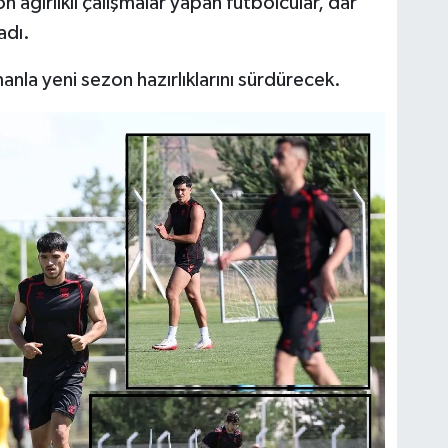
ağırlıklı çalışmalar yapan futbolcular, dar
adı.
la yeni sezon hazırlıklarını sürdürecek.