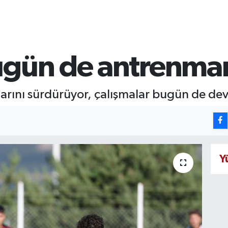
ugün de antrenm
ıklarını sürdürüyor, çalışmalar bugün de d
Y