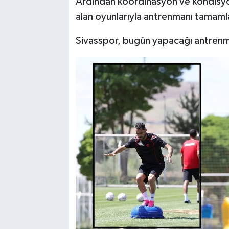
Ardından koordinasyon ve kondisyon 
alan oyunlarıyla antrenmanı tamaml
Sivasspor, bugün yapacağı antrenman